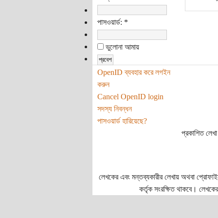
পাসওয়ার্ড:
*
ভুলোনা আমায়
OpenID ব্যবহার করে লগইন
করুন
Cancel OpenID login
সদস্য নিবন্ধন
পাসওয়ার্ড হারিয়েছে?
প্রকাশিত লেখা 
লেখকের এবং মন্তব্যকারীর লেখায় অথবা প্রোফাইলে প
কর্তৃক সংরক্ষিত থাকবে। লেখকের 