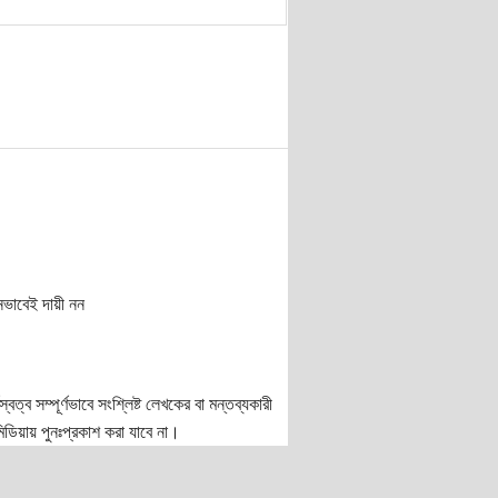
নভাবেই দায়ী নন
ত্ব সম্পূর্ণভাবে সংশ্লিষ্ট লেখকের বা মন্তব্যকারী
ডিয়ায় পুনঃপ্রকাশ করা যাবে না।