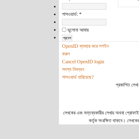
পাসওয়ার্ড:
*
ভুলোনা আমায়
OpenID ব্যবহার করে লগইন
করুন
Cancel OpenID login
সদস্য নিবন্ধন
পাসওয়ার্ড হারিয়েছে?
প্রকাশিত লেখা 
লেখকের এবং মন্তব্যকারীর লেখায় অথবা প্রোফাইলে প
কর্তৃক সংরক্ষিত থাকবে। লেখকের 