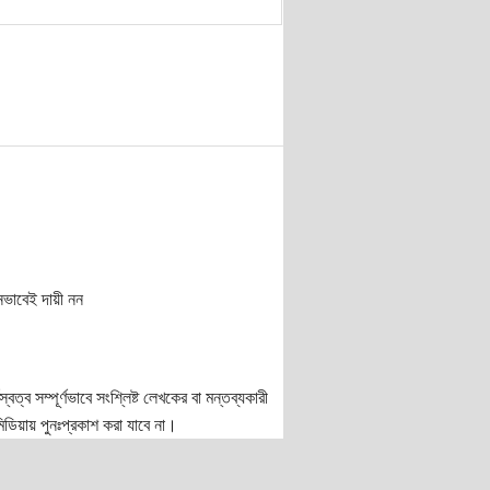
নভাবেই দায়ী নন
ত্ব সম্পূর্ণভাবে সংশ্লিষ্ট লেখকের বা মন্তব্যকারী
ডিয়ায় পুনঃপ্রকাশ করা যাবে না।