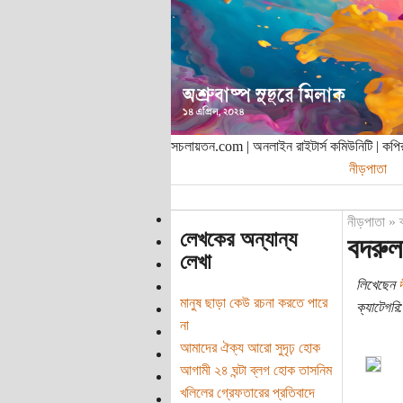
সচলায়তন.com | অনলাইন রাইটার্স কমিউনিটি | ক
নীড়পাতা
নীড়পাতা
»
লেখকের অন্যান্য
বদরুল
লেখা
লিখেছেন
দ
মানুষ ছাড়া কেউ রচনা করতে পারে
ক্যাটেগরি:
না
আমাদের ঐক্য আরো সুদৃঢ় হোক
আগামী ২৪ ঘন্টা ব্লগ হোক তাসনিম
খলিলের গ্রেফতারের প্রতিবাদে