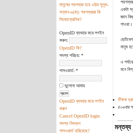
পয়গম্বর
মানুষের পয়গম্বর হয়ে ওঠার সুলুক-
একটা স্
সন্ধান-৬(ক): পয়গম্বররা কি
জ্ঞান কি
সিজোফ্রেনিক?
পাওয়া।
OpenID ব্যবহার করে লগইন
ছোটবেলা
করুন:
মানুষ হ
OpenID কি?
সদস্য পরিচয়:
*
এ পর্যা
মনে বিশ
পাসওয়ার্ড:
*
ভুলোনা আমায়
দীক্ষক দ্র
OpenID ব্যবহার করে লগইন
৪০৬বার প
করুন
Cancel OpenID login
সদস্য নিবন্ধন
মন্তব্য
পাসওয়ার্ড হারিয়েছে?