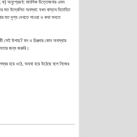
; ক) অনুপ্রেরণা: মানসিক উত্তেজনার এমন
্তের মত উদ্বেলিত অবস্থা: যখন বাস্তব হিতাহিত
ল্পনার মত দৃশ্য দেখতে পাওয়া ও কথা শুনতে
কী সেই উপায়? মন ও চিনত্দার কোন অবস্থায়
ভ্যতার জন্য জরুরি।
পয়গম্বর হয়ে ওঠে, অথবা হয়ে উঠেছে বলে নিজের