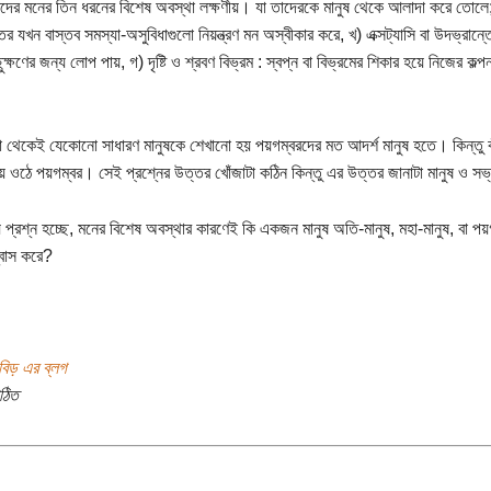
দের মনের তিন ধরনের বিশেষ অবস্থা লক্ষণীয়। যা তাদেরকে মানুষ থেকে আলাদা করে তোলে
তর যখন বাস্তব সমস্যা-অসুবিধাগুলো নিয়ন্ত্রণ মন অস্বীকার করে, খ) এক্সট্যাসি বা উদভ্রান
ছুক্ষণের জন্য লোপ পায়, গ) দৃষ্টি ও শ্রবণ বিভ্রম : স্বপ্ন বা বিভ্রমের শিকার হয়ে নিজের ক
 থেকেই যেকোনো সাধারণ মানুষকে শেখানো হয় পয়গম্বরদের মত আদর্শ মানুষ হতে। কিন্তু 
য়ে ওঠে পয়গম্বর। সেই প্রশ্নের উত্তর খোঁজাটা কঠিন কিন্তু এর উত্তর জানাটা মানুষ ও স
য়ে প্রশ্ন হচ্ছে, মনের বিশেষ অবস্থার কারণেই কি একজন মানুষ অতি-মানুষ, মহা-মানুষ, বা 
্বাস করে?
াবিড় এর ব্লগ
ঠিত