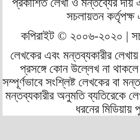
প্রকাশিত লেখা ও মন্তব্যের দায় 
সচলায়তন কর্তৃপক্
কপিরাইট © ২০০৬-২০২০ | সচ
লেখকের এবং মন্তব্যকারীর লেখায়
প্রসঙ্গে কোন উল্লেখ না থাকলে স
সম্পূর্ণভাবে সংশ্লিষ্ট লেখকের বা মন
মন্তব্যকারীর অনুমতি ব্যতিরেকে লে
ধরনের মিডিয়ায় 