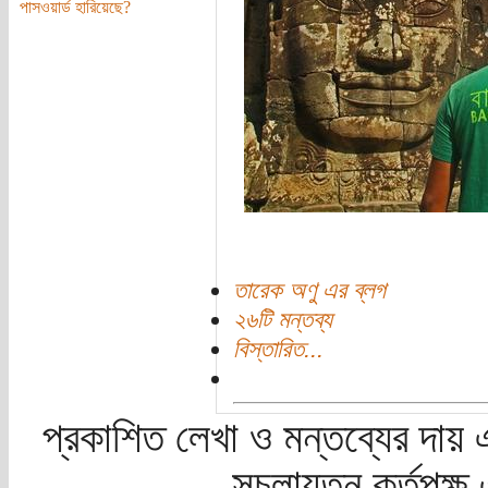
পাসওয়ার্ড হারিয়েছে?
তারেক অণু এর ব্লগ
২৬টি মন্তব্য
বিস্তারিত...
প্রকাশিত লেখা ও মন্তব্যের দায় 
সচলায়তন কর্তৃপক্