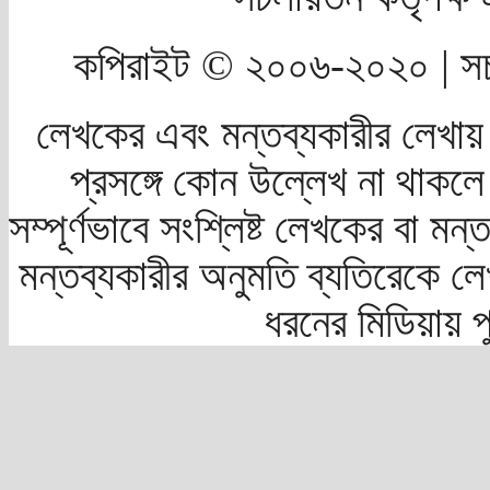
কপিরাইট © ২০০৬-২০২০ | সচ
লেখকের এবং মন্তব্যকারীর লেখায়
প্রসঙ্গে কোন উল্লেখ না থাকলে স
সম্পূর্ণভাবে সংশ্লিষ্ট লেখকের বা মন
মন্তব্যকারীর অনুমতি ব্যতিরেকে লে
ধরনের মিডিয়ায় 