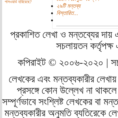
পাসওয়ার্ড হারিয়েছে?
২৯টি মন্তব্য
বিস্তারিত...
প্রকাশিত লেখা ও মন্তব্যের দায় 
সচলায়তন কর্তৃপক্
কপিরাইট © ২০০৬-২০২০ | সচ
লেখকের এবং মন্তব্যকারীর লেখায়
প্রসঙ্গে কোন উল্লেখ না থাকলে স
সম্পূর্ণভাবে সংশ্লিষ্ট লেখকের বা মন
মন্তব্যকারীর অনুমতি ব্যতিরেকে লে