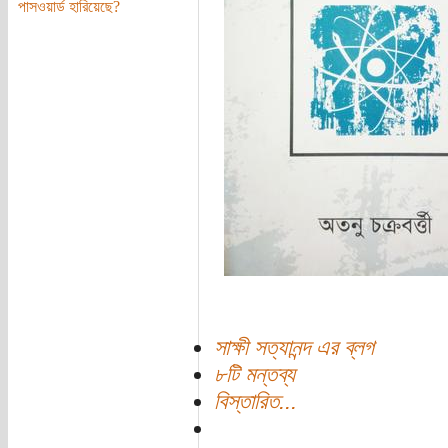
পাসওয়ার্ড হারিয়েছে?
সাক্ষী সত্যানন্দ এর ব্লগ
৮টি মন্তব্য
বিস্তারিত...