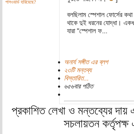
পাসওয়ার্ড হারিয়েছে?
বলছিলাম স্পেশাল ফোর্সের কথ
থাকে দুই ধরনের যোদ্ধা। একধ
যারা "স্পেশাল ফ...
অনার্য সঙ্গীত এর ব্লগ
২৩টি মন্তব্য
বিস্তারিত...
৬৫৬বার পঠিত
প্রকাশিত লেখা ও মন্তব্যের দায় 
সচলায়তন কর্তৃপক্