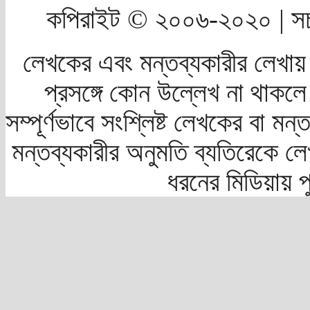
কপিরাইট © ২০০৬-২০২০ | সচ
লেখকের এবং মন্তব্যকারীর লেখায়
প্রসঙ্গে কোন উল্লেখ না থাকলে স
সম্পূর্ণভাবে সংশ্লিষ্ট লেখকের বা মন
মন্তব্যকারীর অনুমতি ব্যতিরেকে লে
ধরনের মিডিয়ায় 