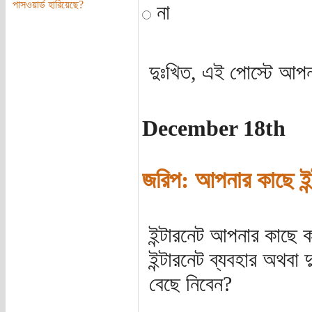
পাসওয়ার্ড হারিয়েছে?
না
দুঃখিত, এই পোস্টে আপন
December 18th
জরিপ: আপনার কাছে ইন্ট
ইন্টারনেট আপনার কাছে ক
ইন্টারনেট ব্যবহার অথবা 
বেছে নিবেন?