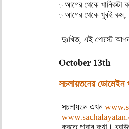
আগের থেকে খানিকটা 
আগের থেকে খুবই কম, স
দুঃখিত, এই পোস্টে আপন
October 13th
সচলায়তনের ডোমেইন পা
সচলায়তন এখন
www.s
www.sachalayatan.
করতে পারার কথা। ব্রাউ