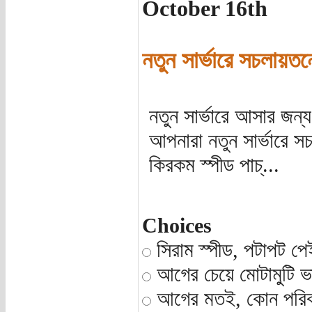
October 16th
নতুন সার্ভারে সচলায়ত
নতুন সার্ভারে আসার জন্
আপনারা নতুন সার্ভারে 
কিরকম স্পীড পাচ্...
Choices
সিরাম স্পীড, পটাপট 
আগের চেয়ে মোটামুটি 
আগের মতই, কোন পরিবর