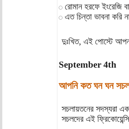
রোমান হরফে ইংরেজি বা
এত চিন্তা ভাবনা করি না
দুঃখিত, এই পোস্টে আপন
September 4th
আপনি কত ঘন ঘন সচ
সচলায়তনের সদস্যরা এ
সচলদের এই ফ্রিকোয়েন্স