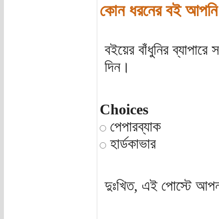
কোন ধরনের বই আপনি 
বইয়ের বাঁধুনির ব্যাপার
দিন।
Choices
পেপারব্যাক
হার্ডকাভার
দুঃখিত, এই পোস্টে আপন