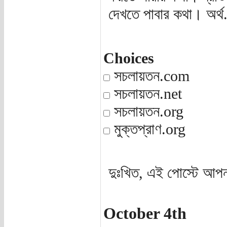
দেখতে পাবার কথা। অর্থ.
Choices
সচলায়তন.com
সচলায়তন.net
সচলায়তন.org
মুক্তপ্রাণ.org
দুঃখিত, এই পোস্টে আপন
October 4th