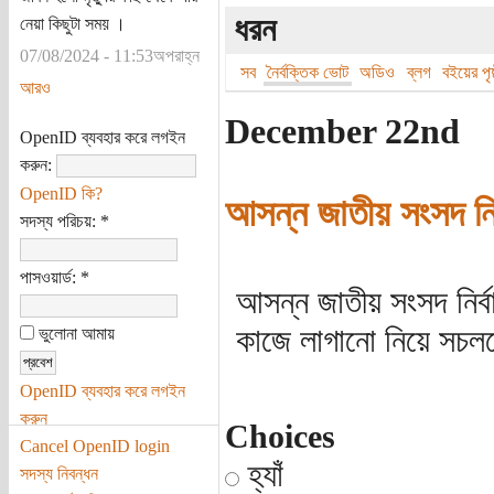
ধরন
নেয়া কিছুটা সময় ।
07/08/2024 - 11:53অপরাহ্ন
সব
নৈর্বক্তিক ভোট
অডিও
ব্লগ
বইয়ের পৃষ্
আরও
December 22nd
OpenID ব্যবহার করে লগইন
করুন:
OpenID কি?
আসন্ন জাতীয় সংসদ নি
সদস্য পরিচয়:
*
পাসওয়ার্ড:
*
আসন্ন জাতীয় সংসদ নির্
কাজে লাগানো নিয়ে সচ
ভুলোনা আমায়
OpenID ব্যবহার করে লগইন
করুন
Choices
Cancel OpenID login
হ্যাঁ
সদস্য নিবন্ধন