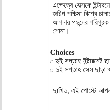
এক্ষেত্রে সেক্সকে ইন্ট
জরিপ পশ্চিমা বিশ্বে চা
আপনার পছন্দের পরিপুরক 
শোনা।
Choices
দুই সপ্তাহ ইন্টারনেট ছা
দুই সপ্তাহ সেক্স ছাড়া থ
দুঃখিত, এই পোস্টে আপন