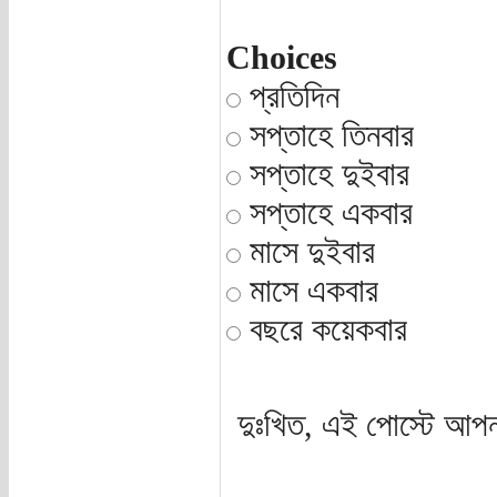
Choices
প্রতিদিন
সপ্তাহে তিনবার
সপ্তাহে দুইবার
সপ্তাহে একবার
মাসে দুইবার
মাসে একবার
বছরে কয়েকবার
দুঃখিত, এই পোস্টে আপন