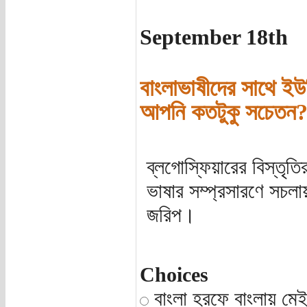
September 18th
বাংলাভাষীদের সাথে ই
আপনি কতটুকু সচেতন
ব্লগোস্ফিয়ারের বিস্তৃ
ভাষার সম্প্রসারণে সচল
জরিপ।
Choices
বাংলা হরফে বাংলায় মে