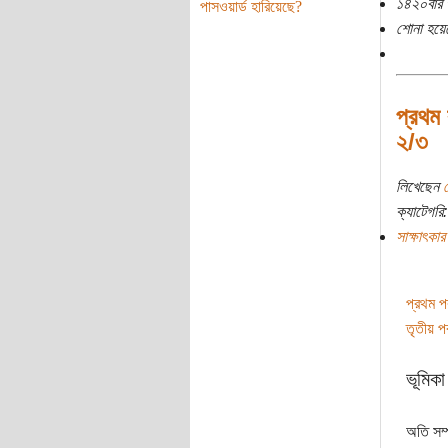
১৪২০বার 
পাসওয়ার্ড হারিয়েছে?
শোনা হয়ে
প্রথম 
২/৩
লিখেছেন
ক্যাটেগরি:
সাক্ষাৎকার
প্রথম পর্
তৃতীয় পর্
ভূমিকা
অতি সম্প