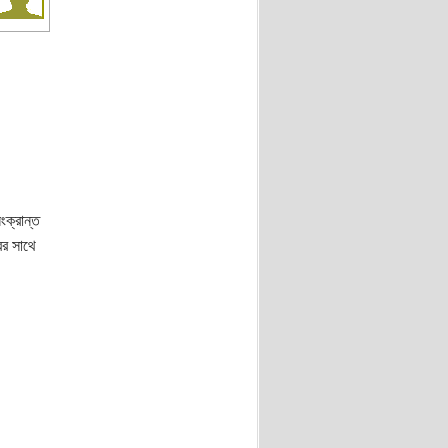
ংক্রান্ত
ের সাথে