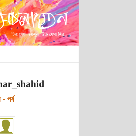
ahar_shahid
- পর্ব