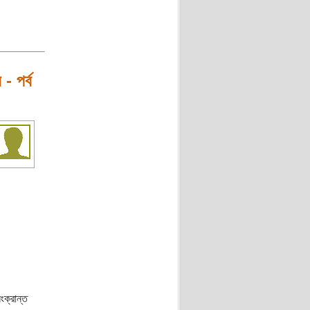
- পর্ব
ংক্রান্ত