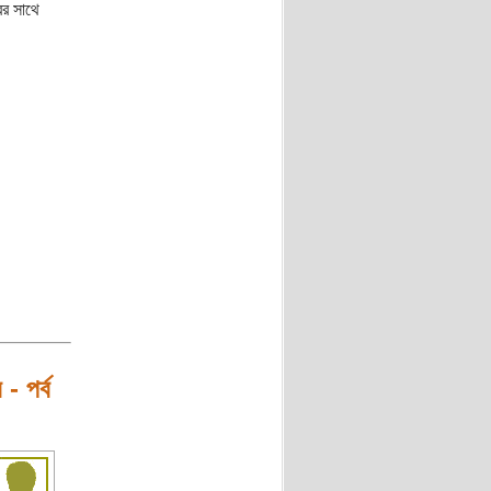
ের সাথে
- পর্ব