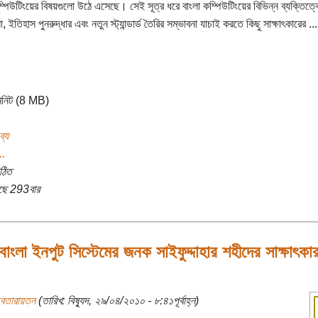
ম্পিউটিংয়ের বিষয়গুলো উঠে এসেছে। সেই সূত্র ধরে বাংলা কম্পিউটিংয়ের বিভিন্ন ব্যক্তিত্ব
ইতিহাস পুনরুদ্ধার এবং নতুন স্ট্যান্ডার্ড তৈরির সম্ভাবনা যাচাই করতে কিছু সাক্ষাৎকারের ...
িনিট (8 MB)
ব্য
..
ঠিত
ছে 293বার
বাংলা ইনপুট সিস্টেমের জনক সাইফুদ্দাহার শহীদের সাক্ষাৎকার 
বেতারায়তন
(তারিখ: বিষ্যুদ, ২৯/০৪/২০১০ - ৮:৪১পূর্বাহ্ন)