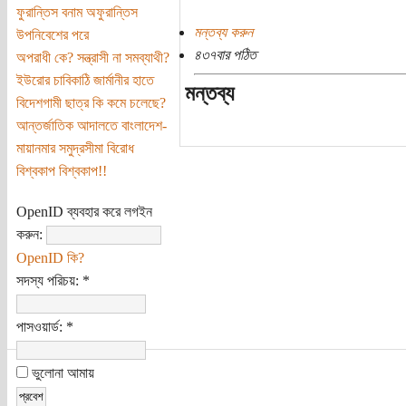
ফুরান্তিস বনাম অফুরান্তিস
মন্তব্য করুন
উপনিবেশের পরে
৪৩৭বার পঠিত
অপরাধী কে? সন্ত্রাসী না সমব্যাথী?
ইউরোর চাবিকাঠি জার্মানীর হাতে
মন্তব্য
বিদেশগামী ছাত্র কি কমে চলেছে?
আন্তর্জাতিক আদালতে বাংলাদেশ-
মায়ানমার সমুদ্রসীমা বিরোধ
বিশ্বকাপ বিশ্বকাপ!!
OpenID ব্যবহার করে লগইন
করুন:
OpenID কি?
সদস্য পরিচয়:
*
পাসওয়ার্ড:
*
ভুলোনা আমায়