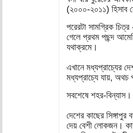
(২০০০-২০১১) হিসাব স
পরেরটা সামগ্রিক চিত্র
গেলে প্রথম পছন্দ আমেরি
যথাক্রমে।
এখানে মধ্যপ্রাচ্যের দ
মধ্যপ্রাচ্যে যায়, অথচ
সবশেষে শহর-বিন্যাস। 
দেশের কাছের সিঙ্গাপুর 
দেয় বেশী লোকজন। কারণ