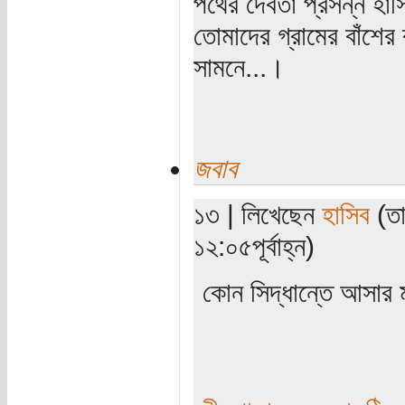
পথের দেবতা প্রসন্ন হাস
তোমাদের গ্রামের বাঁশের
সামনে...।
জবাব
১৩ | লিখেছেন
হাসিব
(তা
১২:০৫পূর্বাহ্ন)
কোন সিদ্ধান্তে আসার ম