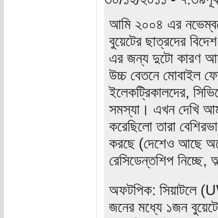
আমি ২০০৪ এর নভেম্বরে
বুয়েটের ছাত্রদের বি
এর জন্য দুটো কারণ আমা
উচ্চ বেতনে মোবাইল ফো
ইলেকট্রিকালদের, সিভি
সমস্যা। এখন দেখি আমা
করেছিলো তারা বেশিরভ
করছে (দেশেও আছে অনে
রেসিডেন্তশিপ নিচ্ছে, 
অফটপিক: সিয়াটলে (UW) ব
জনের মধ্যে ১জন বুয়েট