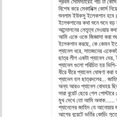
প্রথম সেমিস্টারেই পাঁচ টা কোর
বিশেষ করে মেকানিক্স কোর্স নি
শুনলাম ইউকসু ইলেকশান হবে।
ইলেকশানের কথা শুনে শুনে বড় হ
আন্দোলনের নেতৃত্ব দেওয়ার কথা
আমি একে ওকে জিজ্ঞাসা করা শ
ইলেকশান করছে, কে কেমন ইত্
প্যানেল ধরে, সাতজনের একেকটা 
ছাত্র লীগ একটা প্যানেল দেয়,
প্যানেল গুলো পরিচিত হয় ভিপ
ধীরে ধীরে প্যানেল ঘোষণা করা
প্যানেল হল ছাত্রদলের... জাহ
অন্য আরও প্যানেল বোধহয় ছিল
সারা বুয়েট ছেয়ে গেল পোস্টা
মুখ দেখে তো আমি অবাক......
প্যানেলের জাহিদ যে আনোয়ার
আগের বুয়েটে ভর্তির কোচিং সুত