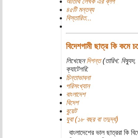
অতিথি লেখক এর ব্লগ
৪৫টি মন্তব্য
বিস্তারিত...
বিদেশগামী ছাত্র কি কমে 
লিখেছেন
দিগন্ত
(তারিখ: বিষ্যু
ক্যাটেগরি:
চিন্তাভাবনা
পরিসংখ্যান
বাংলাদেশ
বিদেশ
বুয়েট
যুবা (১৮ বছর বা তদুর্দ্ধ)
বাংলাদেশের ভাল ছাত্ররা কি ব