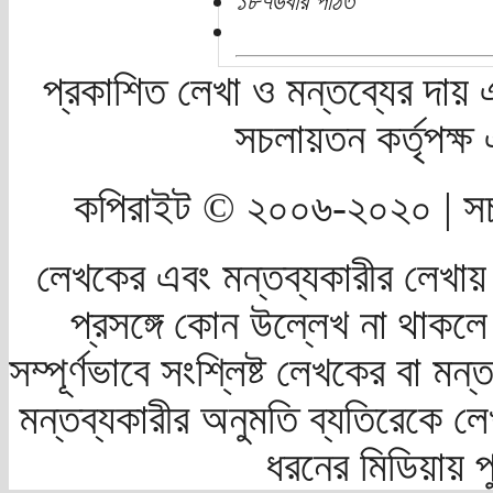
১৮৭৬বার পঠিত
প্রকাশিত লেখা ও মন্তব্যের দায় 
সচলায়তন কর্তৃপক্
কপিরাইট © ২০০৬-২০২০ | সচ
লেখকের এবং মন্তব্যকারীর লেখায়
প্রসঙ্গে কোন উল্লেখ না থাকলে স
সম্পূর্ণভাবে সংশ্লিষ্ট লেখকের বা মন
মন্তব্যকারীর অনুমতি ব্যতিরেকে লে
ধরনের মিডিয়ায় 