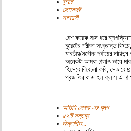
বুয়েট
সেশনজট
সববয়সী
বেশ কয়েক মাস ধরে ব্লগস্ফিয়ারে
বুয়েটের পরীক্ষা সংক্রান্ত বিষ
যাবতীয়/সর্বোচ্চ পর্যায়ের দায়িত
অনেকটা আমরা ঢালাও ভাবে মাকড
হিসেবে বিবেচনা করি, সেভাবে
প্রজাতির কাজ হল ক্লাস এ না পড
অতিথি লেখক এর ব্লগ
৫২টি মন্তব্য
বিস্তারিত...