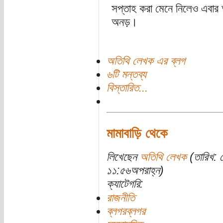
সপ্তাহ করা মেনে নিলেও এবার 
অনড়।
অতিথি লেখক এর ব্লগ
৬টি মন্তব্য
বিস্তারিত...
মামাবাড়ি থেকে
লিখেছেন
অতিথি লেখক
(তারিখ: 
১১:৫৬অপরাহ্ন)
ক্যাটেগরি:
রাজনীতি
ব্লগরব্লগর