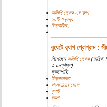
অতিথি লেখক এর ব্লগ
২০টি মন্তব্য
বিস্তারিত...
বুয়েটে র‍্যাগ প্রোগ্রাম : 
লিখেছেন
অতিথি লেখক
(তারিখ: ব
৩:০৯পূর্বাহ্ন)
ক্যাটেগরি:
চিন্তাভাবনা
বাংলামায়ের ছেলে
বুয়েট
র‍্যাগ