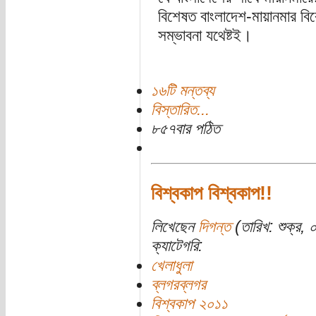
বিশেষত বাংলাদেশ-মায়ানমার বিরো
সম্ভাবনা যথেষ্টই।
১৬টি মন্তব্য
বিস্তারিত...
৮৫৭বার পঠিত
বিশ্বকাপ বিশ্বকাপ!!
লিখেছেন
দিগন্ত
(তারিখ: শুক্র, 
ক্যাটেগরি:
খেলাধুলা
ব্লগরব্লগর
বিশ্বকাপ ২০১১