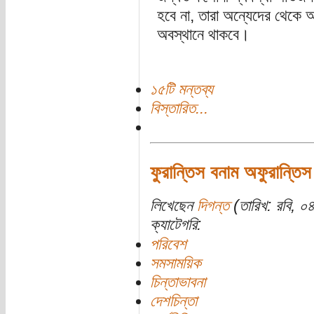
হবে না, তারা অন্যেদের থেকে অ
অবস্থানে থাকবে।
১৫টি মন্তব্য
বিস্তারিত...
ফুরান্তিস বনাম অফুরান্তিস
লিখেছেন
দিগন্ত
(তারিখ: রবি, ০
ক্যাটেগরি:
পরিবেশ
সমসাময়িক
চিন্তাভাবনা
দেশচিন্তা