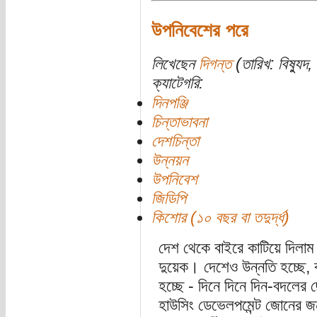
উপনিবেশের পরে
লিখেছেন
দিগন্ত
(তারিখ: বিষ্যুদ,
ক্যাটেগরি:
দিনপঞ্জি
চিন্তাভাবনা
দেশচিন্তা
উন্নয়ন
উপনিবেশ
জিডিপি
কিশোর (১০ বছর বা তদুর্দ্ধ)
দেশ থেকে বাইরে কাটিয়ে দিলাম 
দুয়েক। দেশেও উন্নতি হচ্ছে, বড়
হচ্ছে - দিনে দিনে দিন-বদলের ছো
হাউসিং ডেভেলপমেন্ট জোনের জ