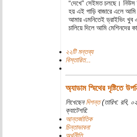
“দেখে” সেইমত চলছে। নিউস রি
হয় এই গাড়ি বাজারে এলে আমি প
আমার এমনিতেই ড্রাইভিং খুব এ
চালিয়ে দিলে আমি মেশিনদের কা
২২টি মন্তব্য
বিস্তারিত...
অ্যাডাম স্মিথের দৃষ্টিতে উপ
লিখেছেন
দিগন্ত
(তারিখ: রবি, ০
ক্যাটেগরি:
আন্তর্জাতিক
চিন্তাভাবনা
অর্থনীতি