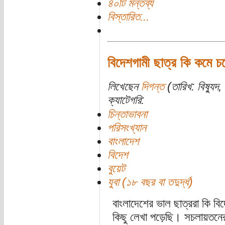
৪০টি মন্তব্য
বিস্তারিত...
বিদেশগামী ছাত্র কি কমে 
লিখেছেন
দিগন্ত
(তারিখ: বিষ্যু
ক্যাটেগরি:
চিন্তাভাবনা
পরিসংখ্যান
বাংলাদেশ
বিদেশ
বুয়েট
যুবা (১৮ বছর বা তদুর্দ্ধ)
বাংলাদেশের ভাল ছাত্ররা কি ব
কিছু লেখা পড়েছি। সচলায়তনে