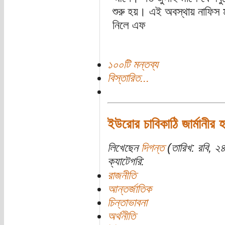
শুরু হয়। এই অবস্থায় নাফিস 
নিলে এফ
১০০টি মন্তব্য
বিস্তারিত...
ইউরোর চাবিকাঠি জার্মানীর 
লিখেছেন
দিগন্ত
(তারিখ: রবি, ২৪
ক্যাটেগরি:
রাজনীতি
আন্তর্জাতিক
চিন্তাভাবনা
অর্থনীতি