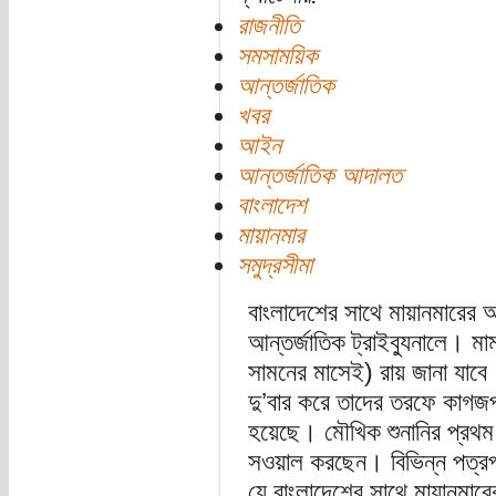
রাজনীতি
সমসাময়িক
আন্তর্জাতিক
খবর
আইন
আন্তর্জাতিক আদালত
বাংলাদেশ
মায়ানমার
সমুদ্রসীমা
বাংলাদেশের সাথে মায়ানমারের
আন্তর্জাতিক ট্রাইব্যুনালে। ম
সামনের মাসেই) রায় জানা যাবে।
দু’বার করে তাদের তরফে কাগজপ
হয়েছে। মৌখিক শুনানির প্রথম 
সওয়াল করছেন। বিভিন্ন পত্র
যে বাংলাদেশের সাথে মায়ানমারের