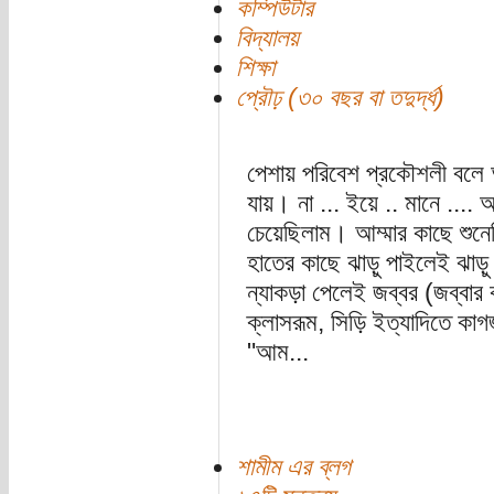
কম্পিউটার
বিদ্যালয়
শিক্ষা
প্রৌঢ় (৩০ বছর বা তদুর্দ্ধ)
পেশায় পরিবেশ প্রকৌশলী বলে আ
যায়। না ... ইয়ে .. মানে ....
চেয়েছিলাম। আম্মার কাছে শুনে
হাতের কাছে ঝাড়ু পাইলেই ঝাড়ু
ন্যাকড়া পেলেই জব্বর (জব্বার 
ক্লাসরূম, সিড়ি ইত্যাদিতে কা
"আম...
শামীম এর ব্লগ