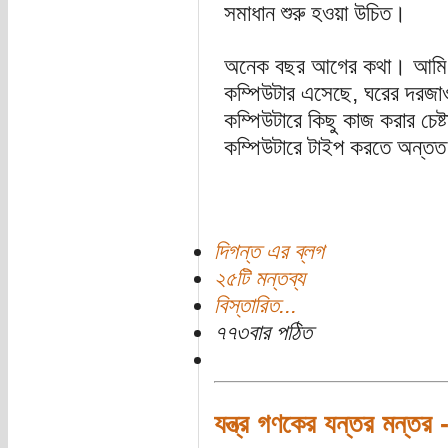
সমাধান শুরু হওয়া উচিত।
অনেক বছর আগের কথা। আমি তখ
কম্পিউটার এসেছে, ঘরের দরজ
কম্পিউটারে কিছু কাজ করার চে
কম্পিউটারে টাইপ করতে অন্তত প
দিগন্ত এর ব্লগ
২৫টি মন্তব্য
বিস্তারিত...
৭৭৩বার পঠিত
যন্ত্র গণকের যন্তর মন্তর 