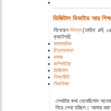
ডিজিটাল ডিভাইড আর শিক্ষ
লিখেছেন
দিগন্ত
(তারিখ: রবি, ২
ক্যাটেগরি:
সমসাময়িক
চিন্তাভাবনা
সমাজ
কম্পিউটার
ডিজিটাল
শিক্ষানীতি
শিশুশিক্ষা
লেখাটার কথা ভেবেছিলাম অনে
নিয়ে লেখা হচ্ছিল। আমার ধার