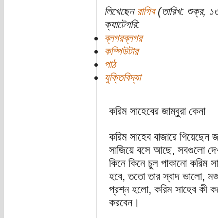
লিখেছেন
রাগিব
(তারিখ: শুক্র, ১
ক্যাটেগরি:
ব্লগরব্লগর
কম্পিউটার
পাঠ
যুক্তিবিদ্যা
করিম সাহেবের জাম্বুরা কেনা
করিম সাহেব বাজারে গিয়েছেন জা
সাজিয়ে বসে আছে, সবগুলো দেখ
কিনে কিনে চুল পাকানো করিম স
হবে, ততো তার স্বাদ ভালো, ম
প্রশ্ন হলো, করিম সাহেব কী কর
করবেন।
...