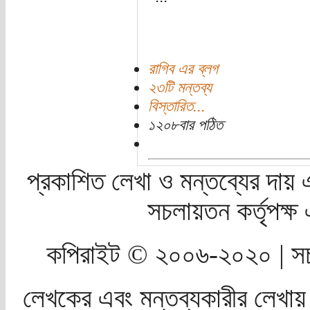
রাগিব এর ব্লগ
২৩টি মন্তব্য
বিস্তারিত...
১২০৮বার পঠিত
প্রকাশিত লেখা ও মন্তব্যের দায় 
সচলায়তন কর্তৃপক্
কপিরাইট © ২০০৬-২০২০ | সচ
লেখকের এবং মন্তব্যকারীর লেখায়