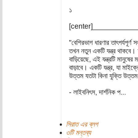
১
[center]__________
"বেশিরভাগ ধারণার তাৎপর্যপূর্ণ 
তখন নতুন একটি যন্ত্র থাকবে। দ
বাড়িয়েছে, এই যন্ত্রটি মানুষের
বাড়াবে। একটি যন্ত্র, যা মাইক
উত্তম যতটা কিনা যুক্তি উত্ত
- লাইবনিৎস, দার্শনিক প...
সিরাত এর ব্লগ
৩টি মন্তব্য