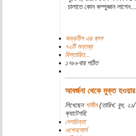
চালাতে কোন কম্পুজ্ঞান লাগেন...
অভ্রনীল এর ব্লগ
৭২টি মন্তব্য
বিস্তারিত...
১৭৮৮বার পঠিত
আবর্জনা থেকে মুক্ত হওয়
লিখেছেন
শামীম
(তারিখ: বুধ, ২১/
ক্যাটেগরি:
দেশচিন্তা
ওপেনসোর্স