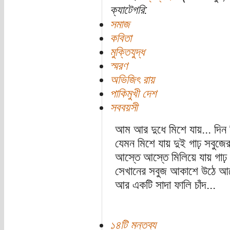
ক্যাটেগরি:
সমাজ
কবিতা
মুক্তিযুদ্ধ
স্মরণ
অভিজিৎ রায়
পাকিমুখী দেশ
সববয়সী
আম আর দুধে মিশে যায়... দিন 
যেমন মিশে যায় দুই গাঢ় সবুজে
আস্তে আস্তে মিলিয়ে যায় গাঢ় লা
সেখানের সবুজ আকাশে উঠে আস
আর একটি সাদা ফালি চাঁদ...
১৪টি মন্তব্য