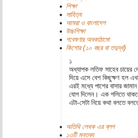
শিক্ষা
সাহিত্য
আমরা ও বাংলাদেশ
উচ্চশিক্ষা
গবেষণার অবকাঠামো
কিশোর (১০ বছর বা তদুর্দ্ধ)
১
অধ্যাপক লতিফ সাহেব চায়ের 
দিয়ে এসে বেশ কিছুক্ষণ হল এ
এরই মধ্যে পাশের বাসার জামা
যোগ দিলেন। এক গলিতে থাকলে
এটা-সেটা নিয়ে কথা বলতে বল
অতিথি লেখক এর ব্লগ
১৩টি মন্তব্য