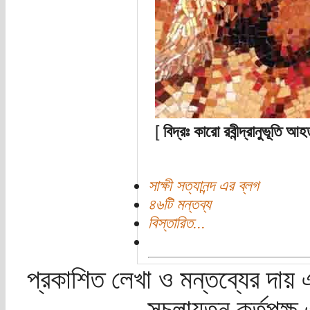
[
বিদ্রঃ কারো রবীন্দ্রানুভূতি
সাক্ষী সত্যানন্দ এর ব্লগ
৪৬টি মন্তব্য
বিস্তারিত...
প্রকাশিত লেখা ও মন্তব্যের দায় 
সচলায়তন কর্তৃপক্