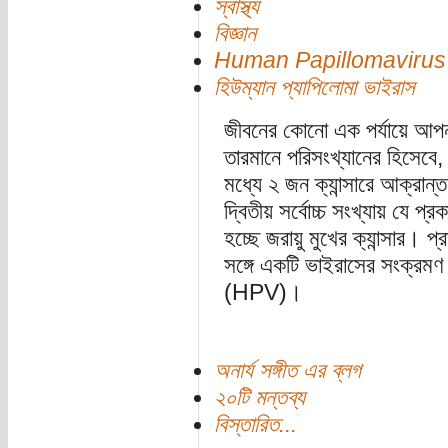
স্বাস্থ্য
বিজ্ঞান
Human Papillomavirus
হিউম্যান প্যাপিলোমা ভাইরাস
জীবনের কোনো এক পর্যায়ে আপনা
তারমানে পরিসংখ্যানের হিসেবে
মধ্যে ২ জন ক্যান্সারে আক্রা
দ্বিতীয় সর্বোচ্চ সংখ্যায় যে প্র
হচ্ছে জরায়ু মুখের ক্যান্সার। প
সঙ্গে একটি ভাইরাসের সংক্রমণ
(HPV)।
অনার্য সঙ্গীত এর ব্লগ
২০টি মন্তব্য
বিস্তারিত...