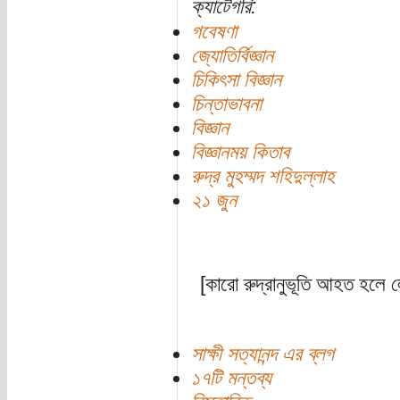
ক্যাটেগরি:
গবেষণা
জ্যোতির্বিজ্ঞান
চিকিৎসা বিজ্ঞান
চিন্তাভাবনা
বিজ্ঞান
বিজ্ঞানময় কিতাব
রুদ্র মুহম্মদ শহিদুল্লাহ
২১ জুন
[কারো রুদ্রানুভূতি আহত হলে 
সাক্ষী সত্যানন্দ এর ব্লগ
১৭টি মন্তব্য