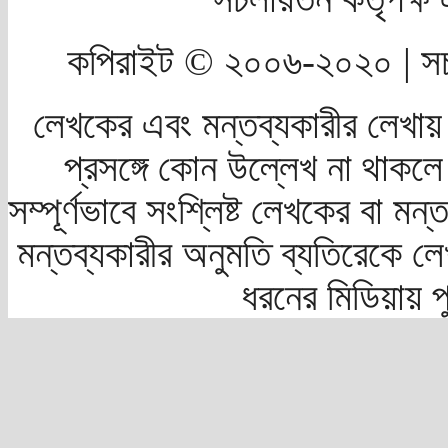
কপিরাইট © ২০০৬-২০২০ | সচ
লেখকের এবং মন্তব্যকারীর লেখায়
প্রসঙ্গে কোন উল্লেখ না থাকলে স
সম্পূর্ণভাবে সংশ্লিষ্ট লেখকের বা মন
মন্তব্যকারীর অনুমতি ব্যতিরেকে লে
ধরনের মিডিয়ায় 