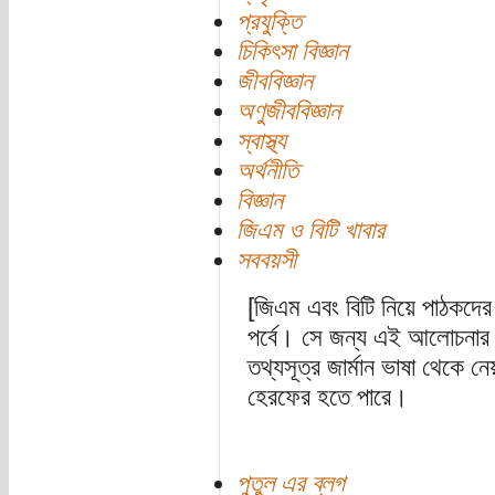
প্রযুক্তি
চিকিৎসা বিজ্ঞান
জীববিজ্ঞান
অণুজীববিজ্ঞান
স্বাস্থ্য
অর্থনীতি
বিজ্ঞান
জিএম ও বিটি খাবার
সববয়সী
[জিএম এবং বিটি নিয়ে পাঠকদের 
পর্বে। সে জন্য এই আলোচনার
তথ্যসূত্র জার্মান ভাষা থেকে ন
হেরফের হতে পারে।
পুতুল এর ব্লগ