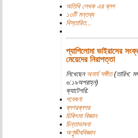
অতিথি লেখক এর ব্লগ
১৩টি মন্তব্য
বিস্তারিত...
প্যাপিলোমা ভাইরাসের সংক্র
মেয়েদের নিরাপত্তা
লিখেছেন
অনার্য সঙ্গীত
(তারিখ: মঙ
৬:১৯অপরাহ্ন)
ক্যাটেগরি:
গবেষণা
ব্লগরব্লগর
চিকিৎসা বিজ্ঞান
চিন্তাভাবনা
অণুজীববিজ্ঞান