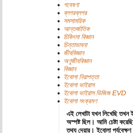
গবেষণা
ব্লগরব্লগর
সমসাময়িক
আন্তর্জাতিক
চিকিৎসা বিজ্ঞান
চিন্তাভাবনা
জীববিজ্ঞান
অণুজীববিজ্ঞান
বিজ্ঞান
ইবোলা নিরাপত্তা
ইবোলা ভাইরাস
ইবোলা ভাইরাস ডিজিজ EVD
ইবোলা সংক্রমণ
এই লেখাটা যখন লিখেছি তখন 
অস্পষ্ট ছিল। আমি চেষ্টা করে
তথ্য দেয়ার। ইবোলা পর্যবেক্ষণ 