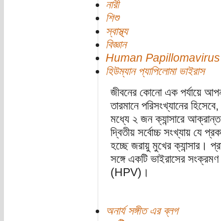
নারী
শিশু
স্বাস্থ্য
বিজ্ঞান
Human Papillomavirus
হিউম্যান প্যাপিলোমা ভাইরাস
জীবনের কোনো এক পর্যায়ে আপনা
তারমানে পরিসংখ্যানের হিসেবে
মধ্যে ২ জন ক্যান্সারে আক্রা
দ্বিতীয় সর্বোচ্চ সংখ্যায় যে প্র
হচ্ছে জরায়ু মুখের ক্যান্সার। প
সঙ্গে একটি ভাইরাসের সংক্রমণ
(HPV)।
অনার্য সঙ্গীত এর ব্লগ