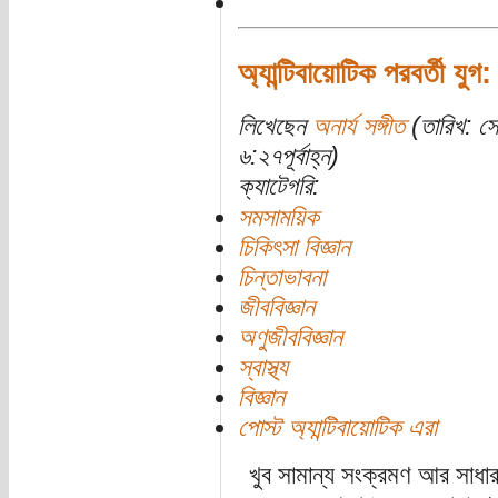
অ্যান্টিবায়োটিক পরবর্তী যুগ:
লিখেছেন
অনার্য সঙ্গীত
(তারিখ: স
৬:২৭পূর্বাহ্ন)
ক্যাটেগরি:
সমসাময়িক
চিকিৎসা বিজ্ঞান
চিন্তাভাবনা
জীববিজ্ঞান
অণুজীববিজ্ঞান
স্বাস্থ্য
বিজ্ঞান
পোস্ট অ্যান্টিবায়োটিক এরা
খুব সামান্য সংক্রমণ আর সাধ