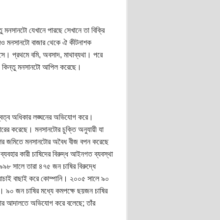
।
ু মনসানটো যেখানে পারছে সেখানে তা বিক্রি
রেও মনসানটো বাজার থেকে ঐ কীটনাশক
ুসে। প্রথমে বমি, অবসাদ, মাথাব্যথা। পরে
্ষে। কিন্তু মনসানটো আপিল করেছে।
স্বত্ব অধিকার লঙ্ঘনের অভিযোগ করে।
রের করেছে। মনসানটোর চুক্তি অনুযায়ী যা
পাশের জমিতে মনসানটোর অবৈধ বীজ বপন করেছে
যবহার কারী চাষিদের বিরুদ্ধ আইনগত ব্যবস্থা
৯৯৮ সালে তারা ৪৭৫ জন চাষির বিরুদ্ধে
যাচাই বাছাই করে কোম্পানি। ২০০৫ সালে ৯০
া। ৯০ জন চাষির মধ্যে কমপক্ষে ছয়জন চাষির
য়ার আদালতে অভিযোগ করে বলেছে; তাঁর