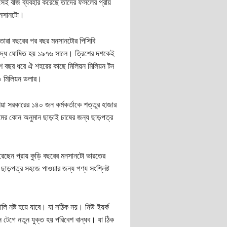
সেই বীজ ব্যবহার করেছে তাদের ফসলের প্রায়
 মনসানটো।
 তারা বছরের পর বছর মনসানটোর পিসিবি
নিষিদ্ধ ঘোষিত হয় ১৯৭৬ সালে। ত্রিশের দশকেই
িশ বছর ধরে ঐ শহরের কাছে মিলিয়ন মিলিয়ন টন
০০ মিলিয়ন ডলার।
া সরকারের ১৪০ জন কর্মকর্তাকে শত্তুর হাজার
কমের কোন অনুমান ছাড়াই চাষের জন্য ছাড়পত্র
করেছেন প্রায় কুড়ি বছরের মনসানটো ভারতের
ছাড়পত্র সহজে পাওয়ার জন্য পণ্য সংশ্লিষ্ট
 নষ্ট হয়ে যাবে। যা সঠিক নয়। নিউ ইয়র্ক
টেগে নতুন যুক্ত হয় পরিবেশ বান্ধব। যা ঠিক