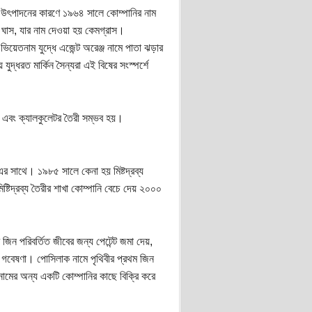
 উৎপাদনের কারণে ১৯৬৪ সালে কোম্পানির নাম
ম ঘাস, যার নাম দেওয়া হয় কেমগ্রাস।
িয়েতনাম যুদ্ধে এজেন্ট অরেঞ্জ নামে পাতা ঝড়ার
্ধরত মার্কিন সৈন্যরা এই বিষের সংস্পর্শে
এবং ক্যালকুলেটর তৈরী সম্ভব হয়।
 সাথে। ১৯৮৫ সালে কেনা হয় মিষ্টদ্রব্য
িষ্টিদ্রব্য তৈরীর শাখা কোম্পানি বেচে দেয় ২০০০
িন পরিবর্তিত জীবের জন্য পেটেন্ট জমা দেয়,
ঠ গবেষণা। পোসিলাক নামে পৃথিবীর প্রথম জিন
ামের অন্য একটি কোম্পানির কাছে বিক্রি করে