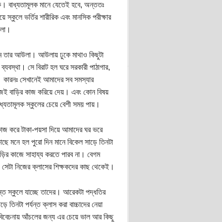
ূলক। বাধ্যতামূলক মানে যেতেই হবে, অন্ততঃ
স্কুলে ভর্তির শারীরিক এবং মানসিক পরীক্ষার
রলো।
নাম তার আউলা। আউলায় ঢুকে মাথাও কিছুটা
ব্যবস্থা। সে বিরাট হল ঘরে সরকারী পাঠাগার,
লাম। কারনঃ সেখানেই আমাদের সব সমস্যার
া নিজেই বাড়ির কাজ করিয়ে দেয়। এবং কোন বিষয়
াধ্যতামূলক স্কুলের চেয়ে বেশী সময় পায়।
সে কাজ করে টাকা-পয়সা দিয়ে আমাদের ঘর ভরে
ছে মনে হল পুরো দিন মানে বিকেল সাড়ে তিনটা
াড়ির কাজে সাহায্য করতে পারব না। বেগম
ং সেটা নিজের ক্লাসের শিক্ষকদের কাছ থেকেই।
্যন্ত স্কুলে যাচ্ছে তাদের। আরেকটা পদ্ধতির
ড়ে তিনটা পর্যন্ত ক্লাস করা বাচ্চাদের নেয়া
বিবেচনায় আঁচলের জন্য এর চেয়ে ভাল আর কিছু