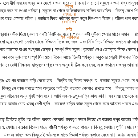
ুরু হলে দীর্ঘ সময়ের জন্য আর দেশে যাওয়া যাবে না। কারণ এ দেশে স্কুলে যাওয়া বাধ্যতাম
শিক্ষা
ছর বয়স না হওয়া পর্যন্ত। স্কুলে না গেলে অভিভাবকের শাস্তি অবধারিত। কিন্তু দেশে গিয়ে 
রম্যরচনা
ন পার করে এসেছে আঁচল। জার্মানে ফিরে পরীক্ষার জন্য নতুন দিন-ক্ষণ নিলাম। আঁচল পাশ ক
রেখাচিত্র
নারী
 প্রধান ফটক দিয়ে ঢুকলাম একটা বিরাট বড় ঘরে। প্রায় একটা ফুটবল খেলার মাঠের সমান। 
শিশু অধিকার
ো হয়ে গেলো! সেখান থেকে বিভিন্ন দিকে বহু দরজা এবং সিঁড়ি দিয়ে বিভিন্ন ক্লাসে যাওয়ার 
 পরে বাচ্চাকে রাখার সংস্থার ডেস্ক। সম্পূর্ণ দিন স্কুল প্লেকার্ড লেখা ডেস্কের দিকে গে
 সব শুনে বুঝলামঃ সম্পূর্ণ দিন মানে বিকেল সাড়ে তিনটা পর্যন্ত। স্কুলের শ্রেণী শিক্ষকর
পড়াবে সেটা শিক্ষকরা ছাত্রদের প্রয়োজন অনুযায়ী ঠিক করে নেয়, এবং পড়ানোর জন্য তারা ব
হলঃ এর পর বাচ্চাকে বাড়ি যেতে হবে। গিন্নীর বহু দিনের স্বপ্ন যে, বাচ্চারা স্কুলে গেলে 
কিন্তু সে কাজ করতে হলে অন্ততঃ আট ঘন্টা বাচ্চাকে কোথাও রাখতে হবে। কিন্তু আমার কা
 স্কুল আঁচলের জন্য খুবই ভাল হবে। আমি সকাল-দুপুর-রাত্রি কাজ করি। সব সময় মেয়েকে ব
 ভাষায় আমার চেয়ে একটু বেশী দুর্বল। কাজেই বাড়ির কাজ স্কুল থেকে করে আসতে পারবে এব
াড়ে তিনটায় ছুটির পর আঁচল থাকবে কোথায়! মধ্যহ্ণ সদনে নিচ্ছে যে বাচ্চারা দুপুর বারোটা পর
ম, যেখানে বাচ্চারা বিকেল সাড়ে পাঁচটা পর্যন্ত থাকতে পারবে। কিন্তু সেখানে পূর্ণদিন মানে সা
া। এবং এ কারণে শুভ কিছুতেই আঁচলকে সাড়ে তিনটা পর্যন্ত ক্লাসে দেবে না। অথচ আমার 