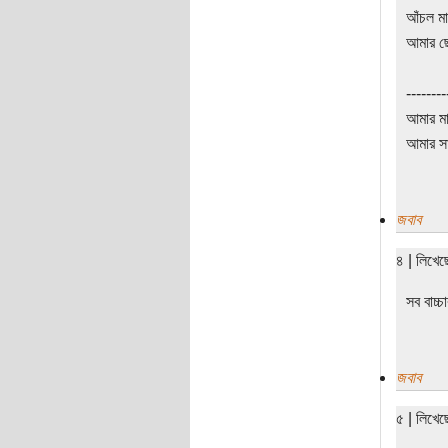
আঁচল ম
আমার ছে
--------
আমার মা
আমার সা
জবাব
৪ | লিখে
সব বাচ্চ
জবাব
৫ | লিখে