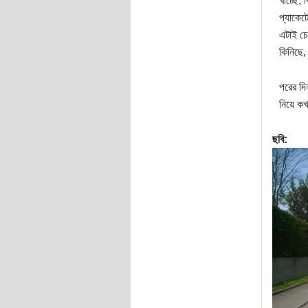
খাচ্ছে,
প্যাকেট
এটাই চে
কিনিছে
পরের দি
নিয়ে কখ
ছবি: