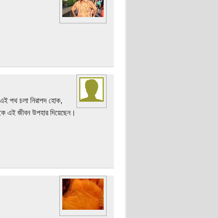
র এই পথ চলা নিরাপদ হোক,
মাকে এই জীবন উপহার দিয়েছেন।