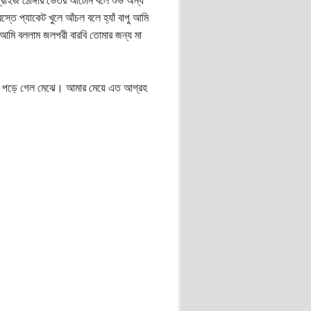
্রাইজ ঠোঙ্গার ভেতর আঁটেনি বলে শুভ অন্য
তে প্যাকেট খুলে আঁচল বলে হ্যাঁ বাপু আমি
 আমি বললাম জলপরী বারবি তোমার জন্য মা
পেরে পড়ে গেল মেঝে। আমার মেয়ে এত আগ্রহ