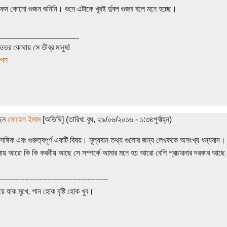
ম কোনো গুজন শুনিনি। শুনে এটাকে খুবই র্দুবল গুজব বলে মনে হচ্ছে।
__________________
েতর কোথায় সে তীব্র মানুষ!
াপন
ছেন
সোহেল ইমাম
[অতিথি] (তারিখ: বুধ, ২৯/০৬/২০১৬ - ১:৩৪পূর্বাহ্ন)
রাসঙ্গিক এবং গুরুত্বপূর্ণ একটি বিষয়। মূল্যবান তথ্য গুলোর জন্য লেখককে অসংখ্য ধন্যবাদ
ায় আরো কি কি করনীয় আছে সে সম্পর্কে আমার মনে হয় আরো বেশি প্রচারনার দরকার আছ
-------------------------------------------
ুয়ে যাক মুখে, গান হোক বৃষ্টি হোক খুব।