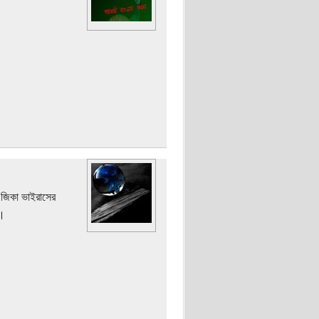
। জিকা ভাইরাসের
ে।