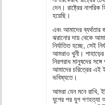
দেন। রাষ্ট্রের নাগরিক 
হয়েছি।
এবং আমাদের ব্যর্থতার 
ঝরানোর দায় থেকে আমাদ
নির্যাতিত হচ্ছে, সেই ন
আমরাও খুনী। পাহাড়ে
নিরপরাধ মানুষদের সঙ্গ
আমাদের চরিত্রের এই 
ভবিষ্যতে।
আমরা যেন মনে রাখি, ইত
যুগের পর যুগ গণহত্যা আ