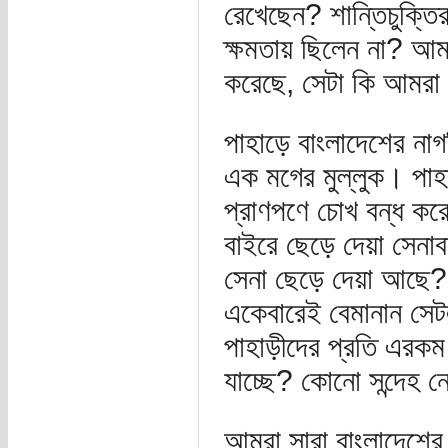
রেখেছেন? শান্তিচুক্তি
ক্ষমতায় ছিলেন না? আমাদ
করেছে, সেটা কি আমরা 
পাহাড়ে বাংলাদেশের না
এক মগের মুল্লুক। পাহাড়ে
প্রাণপণে চোখ বন্ধ কর
বাইরে ছেড়ে দেয়া সেনা
সেনা ছেড়ে দেয়া আছে? স
একেবারেই বেমানান সেটল
পাহাড়ীদের প্রতি এরকম
যাচ্ছে? কোনো সন্দেহ
আমরা সারা বাংলাদেশের 