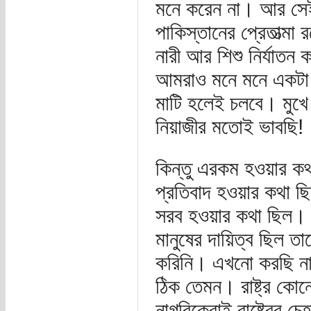
মনে করেন না। আর সেইখা
পাকিস্তানের প্রেতাত্মা
নারী আর শিশু নির্যাতন
আমরাও মনে মনে একটা সি
মাটি হলেই চলবে। মুখে
নিয়াজীর মতোই ভাবছি!
কিন্তু এরকম হওয়ার কথ
প্রতিবাদ হওয়ার কথা ছি
সরব হওয়ার কথা ছিল। সে
মানুষের দায়িত্ব ছিল তা
করিনি। এখনো করছি না।
ঠিক তেমন। রাষ্ট্র কোনো
নাগরিকেরাই রাষ্ট্রের চে