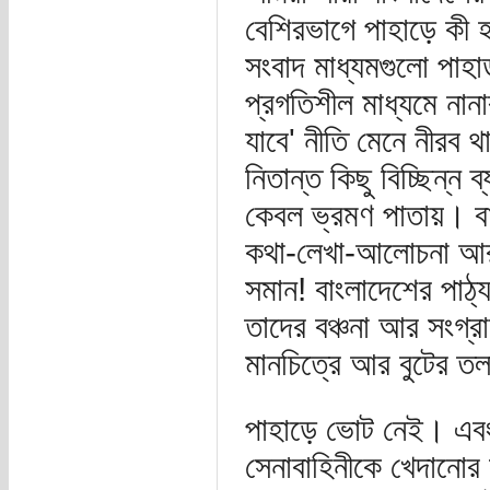
বেশিরভাগে পাহাড়ে কী হচ
সংবাদ মাধ্যমগুলো পাহা
প্রগতিশীল মাধ্যমে নানা
যাবে' নীতি মেনে নীরব থ
নিতান্ত কিছু বিচ্ছিন্ন 
কেবল ভ্রমণ পাতায়। বাং
কথা-লেখা-আলোচনা আর উ
সমান! বাংলাদেশের পাঠ্
তাদের বঞ্চনা আর সংগ্
মানচিত্রে আর বুটের ত
পাহাড়ে ভোট নেই। এবং 
সেনাবাহিনীকে খেদানোর 