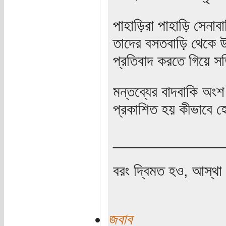
পাহাড়িরা পাহাড়ি সেনাব
তাদের বসতবাড়ি থেকে উ
প্রতিবাদ করতে গিয়ে স
মন্তব্যের বাদবাকি অংশ
প্রকাশিত হয় কীভাবে হে
_____________
বরং দ্বিমত হও, আস্থা 
জবাব