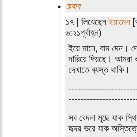
জবাব
১৭ | লিখেছেন
ইয়ামেন
[অ
৬:২১পূর্বাহ্ন)
ইয়ে মানে, বাদ দেন। দে
দারিয়ে দিয়ছে। আমরা ও
দেখাতে ব্যস্ত থাকি।
----------------------
----------------------
সব বেদনা মুছে যাক স্থ
হৃদয় ভরে যাক অস্তিত্ব