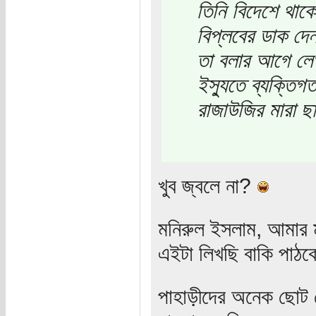
তিনি বিদেশে থাক
বিপ্লবের ডাক দে
তা বলার আগে লে
ইস্যুতে ব্যক্তি
রাজাউজির মারা ছ
খুব জ্বলে না?
মনিরুল ইসলাম, আমার 
এইটা লিখছি বাকি পাঠক
পাহাড়ীদের অনেক ছোট ছ