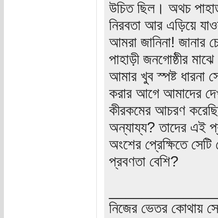
উচিত ছিল। অথচ পাহাড় 
নিরবতা আর এড়িয়ে যাওয়
আমরা জানিনা! জানার চেষ
পাহাড়ী জনগোষ্ঠীর মাঝে 
আমার খুব স্পষ্ট ধারনা
করার আগে আমাদের দেখ
কীরকমের আচরণ করেছি!
অন্যায্য? তাদের এই প
অংশের প্রেক্ষিতে সেটি 
প্রবণতা বেশি?
_____________
নিজের ভেতর কোথায় সে 