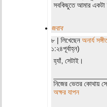
সবকিছুতে আমার একটা হ
জবাব
৮ | লিখেছেন
অনার্য সঙ্গী
১:২৪পূর্বাহ্ন)
হ্যাঁ, সেটাই।
_____________
নিজের ভেতর কোথায় সে 
অক্ষর যাপন