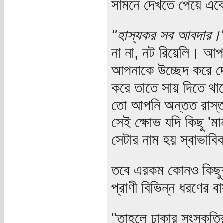
সামনে দেখতে পেয়ে এক
"হাস্যকর সব আবদার।
না না, নট রিয়েলি। আপ
আপনাকে উচ্ছেদ করে দ
করে তাতে সায় দিতে থা
তো আপনি অন্তত রাস্তা
সেই ক্ষোভ যদি কিছু 'ম
সেটার নাম হয় স্বাভাব
তবে এরকম কোনও কিছুর
প্রাণী বিভিন্ন ধরণের 
"তাহলে ঢাকার সংস্কৃতি