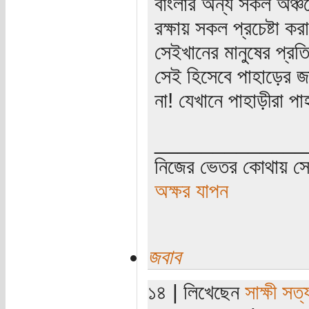
বাংলার অন্য সকল অঞ্চল
রক্ষায় সকল প্রচেষ্টা কর
সেইখানের মানুষের প্রত
সেই হিসেবে পাহাড়ের 
না! যেখানে পাহাড়ীরা প
_____________
নিজের ভেতর কোথায় সে 
অক্ষর যাপন
জবাব
১৪ | লিখেছেন
সাক্ষী সত্য