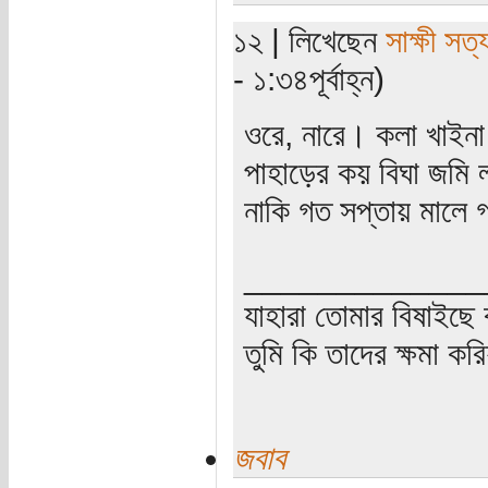
১২ | লিখেছেন
সাক্ষী সত্য
- ১:৩৪পূর্বাহ্ন)
ওরে, নারে। কলা খাইনা
পাহাড়ের কয় বিঘা জমি
নাকি গত সপ্তায় মালে
_____________
যাহারা তোমার বিষাইছে 
তুমি কি তাদের ক্ষমা কর
জবাব