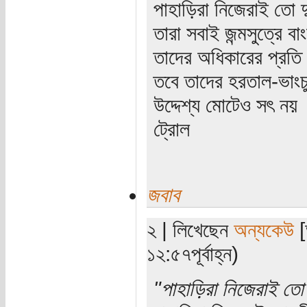
পাহাড়িরা নিজেরাই তো দ
তারা সবাই জন্মসুত্রে ব
তাদের অধিকারের প্রতি
তবে তাদের হরতাল-ভাংচুর
উদ্দেশ্য মোটেও সৎ নয়
ট্রোল
জবাব
২ | লিখেছেন
অন্যকেউ
[
১২:৫৭পূর্বাহ্ন)
"পাহাড়িরা নিজেরাই তো