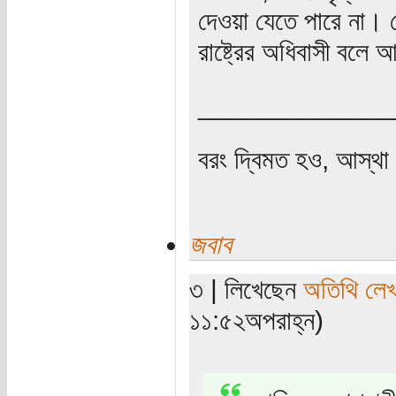
দেওয়া যেতে পারে না।
রাষ্ট্রের অধিবাসী বলে
_____________
বরং দ্বিমত হও, আস্থা 
জবাব
৩ | লিখেছেন
অতিথি লে
১১:৫২অপরাহ্ন)