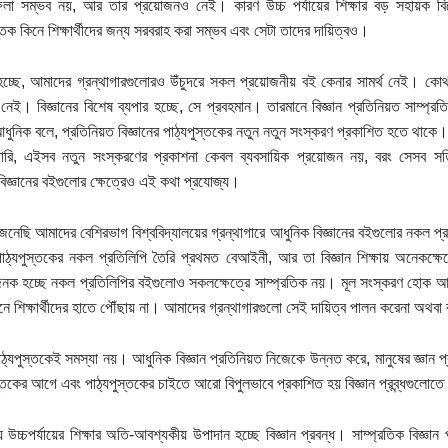
লা সম্ভব নয়, আর তার প্রয়োজনও নেই। কারণ উচ্চ পর্যায়ের শিক্ষার বড় সহায়ক বিশেষা
স্তক কিনে শিক্ষার্থীদের জন্য সরবরাহ করা সম্ভব এবং সেটা তাদের দায়িত্বও।
হচ্ছে, আমাদের গ্রন্থাগারগুলোরও উঁচুদরে সকল প্রয়োজনীয় বই কেনার সামর্থ নেই। কো
নেই। বিজ্ঞানের বিশেষ ব্যপার হচ্ছে, সে প্রবহমান। তারমানে বিজ্ঞান প্রতিনিয়ত সাম্
 আধুনিক বলে, প্রতিনিয়ত বিজ্ঞানের পাঠ্যপুস্তকের নতুন নতুন সংস্করণ প্রকাশিত হতে থাকে। 
ারি, এইসব নতুন সংস্করণের প্রকাশনা কেবল ব্যবসায়িক প্রয়োজন নয়, বরং সেসব সত্য
বিজ্ঞানের বইগুলোর ক্ষেত্রেও এই কথা প্রযোজ্য।
জেনেছি আমাদের বেশিরভাগ বিশ্ববিদ্যালয়ের গ্রন্থাগারে আধুনিক বিজ্ঞানের বইগুলোর নকল প্রত
ঠ্যপুস্তকের নকল প্রতিলিপি তৈরি প্রথমত বেআইনী, আর তা বিজ্ঞান শিক্ষায় অনেকক্ষ
্যজনক হচ্ছে নকল প্রতিলিপির বইগুলোও সকলক্ষেত্রে সাম্প্রতিক নয়। মূল সংস্করণ হোক আর
নে শিক্ষার্থীদের হাতে পৌঁছায় না। আমাদের গ্রন্থাগারগুলো সেই দায়িত্ব পালন করেনা অথব
ঠ্যপুস্তকেই সমস্যা নয়। আধুনিক বিজ্ঞান প্রতিনিয়ত নিজেকে উন্নত করে, মানুষের জ্ঞান প্
স্তকের আগে এবং পাঠ্যপুস্তকের চাইতে আরো বিপুলভাবে প্রকাশিত হয় বিজ্ঞান প্রব্ন্ধগুলোত
 উচ্চপর্যায়ের শিক্ষার অতি-আবশ্যকীয় উপাদান হচ্ছে বিজ্ঞান প্রবন্ধ। সাম্প্রতিক বিজ্ঞান প