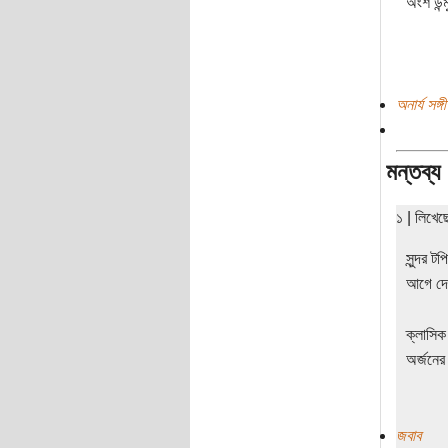
অংশ উন্
অনার্য সঙ্
মন্তব্য
১ | লিখে
সুন্দর 
আগে দেখ
ক্লাসিক
অর্জনের
জবাব