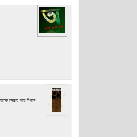
িজেকে লজ্জায় আর বিপদে