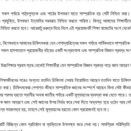
 সকল পর্যায়ে পাঠ্যপুস্তক এবং পাঠের উপকরণ যাতে সাম্প্রতিক হয় সেটি নিশ্চিত করা। 
নিক প্রযুক্তি, উপকরণ ইত্যাদির সরবরাহ নিশ্চিত করতে পারিনা। কিন্তু আমাদের শিক্ষার্থী
নিশ্চিত করতে হবে। আরেকটু গুরুত্ব দিয়ে নিলে এই প্রয়োজনটি শিক্ষা বাজেটের অংশ থেক
, বিশেষভাবে আমাদের চিকিৎসকরা যেন পেশাদ্বারিত্বের সকল পর্যায়ে সার্বিকভাবে সাম্প্রতিক জ
সকল হাসপাতালে প্রয়োজনীয় বইয়ের একটি সংগ্রহশালা এবং সাম্প্রতিক বিজ্ঞান প্রবন্ধ সং
উচ্চশিক্ষার প্রথম স্তর থেকেই শিক্ষার্থীরা যেন সাম্প্রতিক বিজ্ঞান প্রবন্ধ পড়ে জ্ঞান আহ
, শিক্ষাজীবনের পরেও অন্তত যতদিন চিকিৎসা সেবায় নিয়োজিত আছেন ততদিন যাতে চিকিৎসকে
চিত করা। চিকিৎসকেরা পেশাগত জীবনে সাম্প্রতিক জ্ঞানের সংস্পর্শে আছেন কিনা সেটা কীভাব
্ট সময় পরপর হয়তো স্থানীয় অথবা জাতীয় পর্যায়ে একটি মূল্যায়নের ব্যবস্থা করা যেতে পারে। 
তিক জ্ঞান আহরণে এবং সেই জ্ঞানের উপর নির্ভর করে সেবা দিতে অভ্যস্থ হয়ে ওঠেন আর সেইসঙ্গ
ন্য সহজলভ্য হয়, তাহলে সেই মূল্যায়নের হয়তো কোন প্রয়োজনই হবে না।
াটি বিচ্ছিন্ন কোন প্রতিষ্ঠান বা ব্যক্তিকে উপলক্ষ্য করে লেখা নয়। সামগ্রিক পরিস্থি