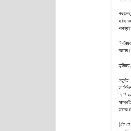
প্রথমত,
সর্বাধু
অবশ্যই 
দ্বিতীয়ত
দরকার। 
তৃতীয়ত, 
চতুর্থত
তা নিশ্
নির্দিষ
সাম্প্র
তাদের জ
[এই লেখ