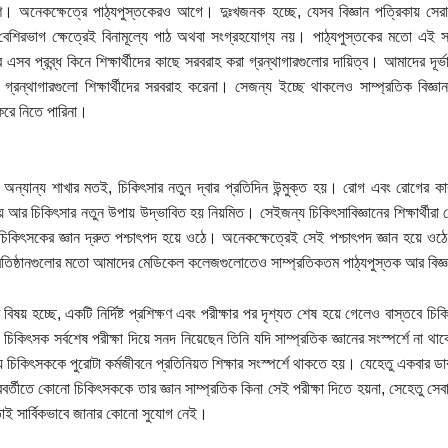
ি। অনেকক্ষেত্রে পাঠ্যপুস্তকেরও আগে। দুঃখজনক হচ্ছে, যেসব বিজ্ঞান পত্রিকায় সের
 বেশিরভাগ ক্ষেত্রেই বিনামূল্যে পাঠ অথবা সংগ্রহযোগ্য নয়। পাঠ্যপুস্তকের মতো এই সমস
 এসব প্রব্ন্ধ কিনে শিক্ষার্থীদের কাছে সরবরাহ করা গ্রন্থাগারগুলোর দায়িত্ব। আমাদের দূর
গ্রন্থাগারগুলো শিক্ষার্থীদের সরবরাহ করেনা। সেজন্য ইচ্ছে থাকলেও সাম্প্রতিক বিজ্
রে নিতে পারিনা।
ের অন্যান্য শাখার মতই, চিকিৎসার নতুন দ্বার প্রতিদিন উন্মুক্ত হয়। রোগ এবং রোগের ক
ণয় আর চিকিৎসার নতুন উপায় উদ্ভাবিত হয় নিয়মিত। সেইজন্য চিকিৎসাবিজ্ঞানের শিক্ষার্থীরা য
চিকিৎসকের জ্ঞান দ্রুত পশ্চাৎপদ হয়ে ওঠে। অনেকক্ষেত্রেই সেই পশ্চাৎপদ জ্ঞান হয়ে ও
প্রতিষ্ঠানগুলোর মতো আমাদের মেডিকেল কলেজগুলোতেও সাম্প্রতিকতম পাঠ্যপুস্তক আর বিজ্ঞ
বিষয় হচ্ছে, একটি নির্দিষ্ট প্রশিক্ষণ এবং পরীক্ষার পর দৃশ্যত শেষ হয়ে গেলেও বাস্তবে
চিকিৎসক সর্বশেষ পরীক্ষা দিয়ে সনদ নিয়েছেন তিনি যদি সাম্প্রতিক জ্ঞানের সংস্পর্শে না 
 চিকিৎসককে পুরোটা কর্মজীবনে প্রতিনিয়ত শিক্ষার সংস্পর্শে থাকতে হয়। যেহেতু একবার ডা
বর্তীতে কোনো চিকিৎসককে তার জ্ঞান সাম্প্রতিক কিনা সেই পরীক্ষা দিতে হয়না, সেহেতু সেব
াই সার্বিকভাবে জানার কোনো সুযোগ নেই।