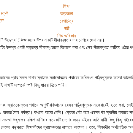
শিক্ষা
বস্থা
রম্যরচনা
্থা
রেখাচিত্র
নারী
শিশু অধিকার
টি উদ্দেশ্য চিকিৎসকদের উপর একটি সীমাবদ্ধতার দায় চাপিয়ে দেয়া নয়।
টির উদ্দশ্য একটি সম্ভাব্য সীমাবদ্ধতাকে বিবেচনা করা এবং সেই সীমাবদ্ধতা কাটিয়ে ওঠার 
জ্ঞানের প্রায় সকল শাখার স্নাতক-স্নাতোক্ত্তর পর্যায়ের অধিকংশ পাঠ্যপুস্তক আমরা আমদানী
এই শাখাটি সম্পর্কে স্পষ্ট কিছু ধারনা দিতে পারি।
এবং স্নাতকোত্তর পর্যায়ে অণুজীববিজ্ঞানের যেসব পাঠ্যপুস্তক একেবারেই হাতে ধরা, 
 হাজার টাকা পর্যন্ত। কখনো আরো বেশি। ক্রেতা নেই বলে এইসব বই স্থানীয় বাজারে সহ
া সংস্থা শুধুমাত্র দক্ষিণ এশিয়ার কয়েকটি দেশের জন্য এইসব অতি দামী কিছু কিছু বইয়
দেশের গড়পরতা শিক্ষার্থীদের ক্রয়ক্ষমতার নাগালে আসেনা। তবে, শিক্ষার্থীর অর্থনৈতিক অব