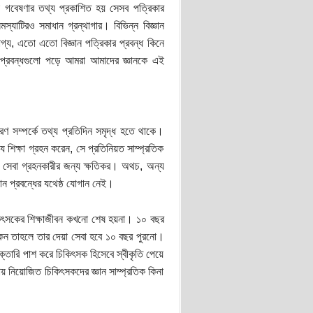
া গবেষণার তথ্য প্রকাশিত হয় সেসব পত্রিকার
্যাটিরও সমাধান গ্রন্থাগার। বিভিন্ন বিজ্ঞান
্ভাগ্য, এতো এতো বিজ্ঞান পত্রিকার প্রবন্ধ কিনে
ঞানপ্রবন্ধগুলো পড়ে আমরা আমাদের জ্ঞানকে এই
ারণ সম্পর্কে তথ্য প্রতিদিন সমৃদ্ধ হতে থাকে।
ে শিক্ষা গ্রহন করেন, সে প্রতিনিয়ত সাম্প্রতিক
ঠে সেবা গ্রহনকারীর জন্য ক্ষতিকর। অথচ, অন্য
ান প্রবন্ধের যথেষ্ঠ যোগান নেই।
 চিকিৎসকের শিক্ষাজীবন কখনো শেষ হয়না। ১০ বছর
থাকেন তাহলে তার দেয়া সেবা হবে ১০ বছর পুরনো।
ক্তারি পাশ করে চিকিৎসক হিসেবে স্বীকৃতি পেয়ে
ায় নিয়োজিত চিকিৎসকদের জ্ঞান সাম্প্রতিক কিনা