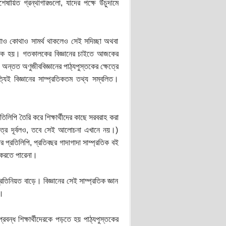
য়িত গ্রন্থাগারগুলো, যাদের পক্ষে উঁচুদামে
থাও কোথাও সামর্থ থাকলেও সেই সদিচ্ছা অথবা
প্রতিক হয়। গতকালকের বিজ্ঞানের চাইতে আজকের
অন্তত অণুজীববিজ্ঞানের পাঠ্যপুস্তকের ক্ষেত্রে
িই বিজ্ঞানের সাম্প্রতিকতম তথ্য সম্বলিত।
িলিপি তৈরি করে শিক্ষার্থীদের কাছে সরবরাহ করা
েত্রে দূর্বলও, তবে সেই আলোচনা এখানে নয়।)
 প্রতিলিপি, প্রতিবছর গাদাগাদা সাম্প্রতিক বই
া করতে পারেনা।
রতিনিয়ত বাড়ে। বিজ্ঞানের সেই সাম্প্রতিক জ্ঞান
ে।
্রবন্ধ শিক্ষার্থীদেরকে পড়তে হয় পাঠ্যপুস্তকের