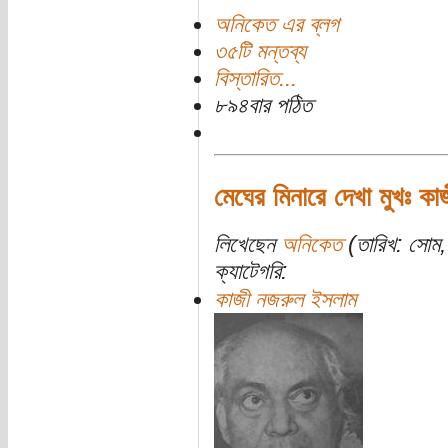
অনিকেত এর ব্লগ
৩৫টি মন্তব্য
বিস্তারিত...
৮৯৪বার পঠিত
মেঘের মিনারে দেখা মুখঃ ক
লিখেছেন
অনিকেত
(তারিখ: সোম, 
ক্যাটেগরি:
কাজী নজরুল ইসলাম