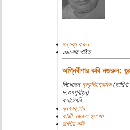
মন্তব্য করুন
৩৯১বার পঠিত
অগ্নিবীণার কবি নজরুল: জন্মদ
লিখেছেন
প্রকৃতিপ্রেমিক
(তারিখ:
৮:৩৭পূর্বাহ্ন)
ক্যাটেগরি:
ব্লগরব্লগর
কাজী নজরুল ইসলাম
জাতীয় কবি