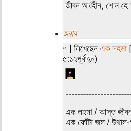
জীবন অর্থহীন, শোন হে অ
জবাব
৭ | লিখেছেন
এক লহমা
[
৫:১২পূর্বাহ্ন)
----------------------
এক লহমা / আস্ত জীবন
এক ফোঁটা জল / উথাল-প