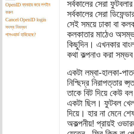
সর্বকালের সেরা ফুটবলার
OpenID ব্যবহার করে লগইন
সর্বকালের সেরা ডিফেন্
করুন
Cancel OpenID login
সেই সময়ে ঢাকা বা কলকা
সদস্য নিবন্ধন
কলকাতার মাঠেও অসম্ভব
পাসওয়ার্ড হারিয়েছে?
কিছুদিন। এখনকার বাংল
কথা কল্পনাও করা সম্ভব 
একটা লম্বা-হালকা-পাত
নিশ্ছিদ্র নিরাপত্তার প
তাকে বিট দিয়ে কেউ বল 
একটা ছিল। ফুটবল খেলা
দিয়ে। হার না মেনে শেষ
অকল্পনীয়! প্রায়ই ওভারল
যেতেন...ফ্রি কিক বা প