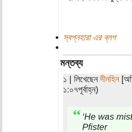
স্বপ্নহারা এর ব্লগ
মন্তব্য
১ | লিখেছেন
দীনহিন
[অতি
১:০৭পূর্বাহ্ন)
‘He was mis
Pfister