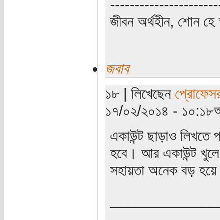
----------------------
জীবন অর্থহীন, শোন হে অ
জবাব
১৮ | লিখেছেন
প্রোফেস
১৭/০২/২০১৪ - ১০:১৮অ
একাউন্ট ছাড়াও লিখতে 
হবে। আর একাউন্ট খুলে
সহায়তা অনেক বড় হয়ে 
_____________