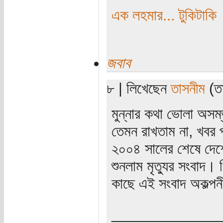
এক লহমার... টুকিটাকি
জবাব
৮ | লিখেছেন
তাসনীম
(তা
মুন্নার কথা ভোলা অস
তেমন রাখতাম না, খবর 
২০০৪ সালের শেষে দেশ
শুনলাম মৃত্যুর সংবাদ
কাছে এই সংবাদ অকল্প
_____________