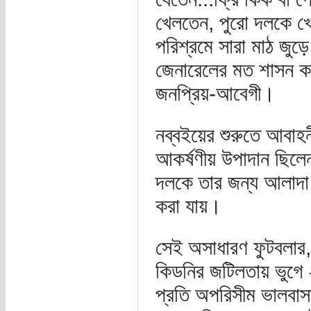
খেলতেন, পুরো দলকে খে
পরিশ্রমে সারা মাঠ জুড়
জেনারেলের মত শাসন কর
জনপ্রিয়-আবেগী।
নব্বইয়ের শুরুতে আবাহ
আকর্ষণীয় উপাদান ছিলে
দলকে তার জন্য আলাদা 
করা যায়।
সেই অসাধারণ ফুটবলার, 
কিডনির জটিলতায় ভুগে 
প্রতি অপরিসীম ভালবাসা