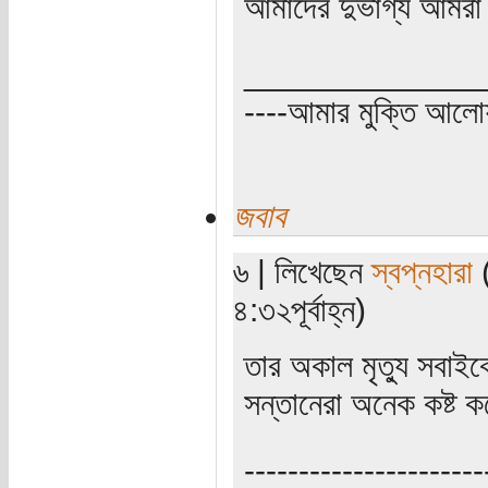
আমাদের দুর্ভাগ্য আমর
_____________
----আমার মুক্তি আল
জবাব
৬ | লিখেছেন
স্বপ্নহারা
(
৪:৩২পূর্বাহ্ন)
তার অকাল মৃত্যু সবা
সন্তানেরা অনেক কষ্ট 
----------------------