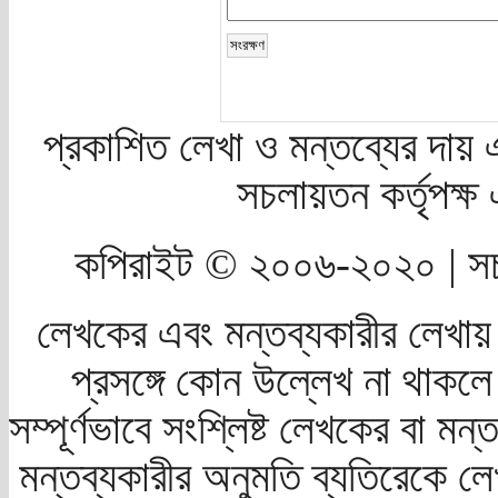
প্রকাশিত লেখা ও মন্তব্যের দায় 
সচলায়তন কর্তৃপক্
কপিরাইট © ২০০৬-২০২০ | সচ
লেখকের এবং মন্তব্যকারীর লেখায়
প্রসঙ্গে কোন উল্লেখ না থাকলে স
সম্পূর্ণভাবে সংশ্লিষ্ট লেখকের বা মন
মন্তব্যকারীর অনুমতি ব্যতিরেকে লে