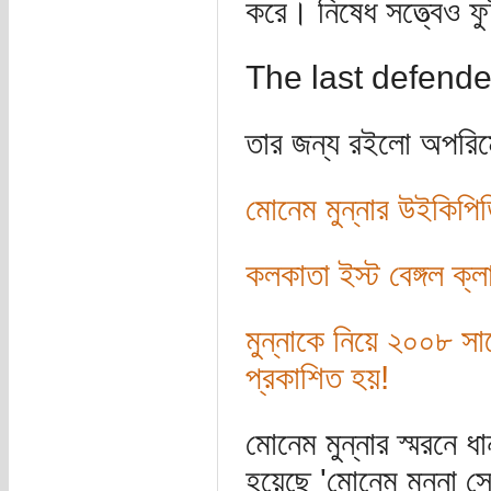
করে। নিষেধ সত্ত্বেও 
The last defender
তার জন্য রইলো অপরিমে
মোনেম মুন্নার উইকিপি
কলকাতা ইস্ট বেঙ্গল ক্লা
মুন্নাকে নিয়ে ২০০৮ সা
প্রকাশিত হয়!
মোনেম মুন্নার স্মরনে ধ
হয়েছে 'মোনেম মুন্না স