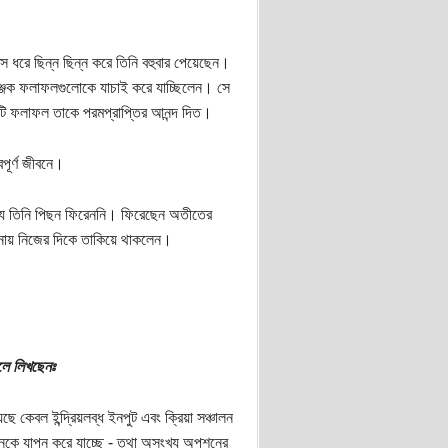
মাস ধরে ছিন্ন ছিন্ন করে তিনি বহুবার পেয়েছেন।
যঞ্জক ফলাফলগুলোকে যাচাই করে যাচ্ছিলেন। সে
টি ফলাফল তাকে পরমপ্রাপ্তির আনন্দ দিত।
পূর্ণ জীবনে।
‍্য তিনি পিছন ফিরেননি। ফিরেছেন অতীতের
য়নায় নিজের দিকে তাকিয়ে থাকলেন।
ালে লিখছেনঃ
ছে কেবল ইন্দ্রিয়লব্ধ ইনপুট এবং ক্রিয়া সঞ্চালন
ীবনকে যাপন করে যাচ্ছে - তথা অসংখ‍্য অপশনের