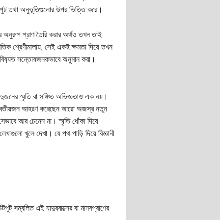
 ইনপুট তথা অনুভূতিগুলোর উপর ভিত্তি করে।
র অনুরূপ প্রাণ তৈরি করার অর্থও তখন তাই
াণিতিক শ্রেণীমালায়, সেই একই ক্ষমতা দিয়ে তখন
ভবিষ‍্যত সন্তোষজনকভাবে অনুমান করা।
ি দুজনের স্মৃতি বা সঞ্চিত অভিজ্ঞতাও এক নয়।
 দ্বিতীয়জন আহরণ করেছেন আরো অজস্র নতুন
সেভাবে আর চেনেন না। স্মৃতি ধোঁকা দিয়ে
খাগুলো খুলে দেখা। যে পথ পাড়ি দিয়ে বিজ্ঞানী
ুট সম্বলিত এই যাদুরবাক্সের বা মানবপ্রাণের