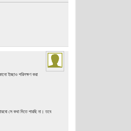
নো ইচ্ছাও পরিলক্ষণ করা
পারবো সে কথা দিতে পারছি না। তবে