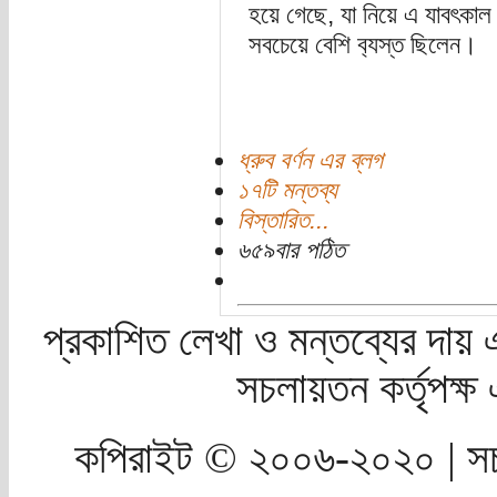
হয়ে গেছে, যা নিয়ে এ যাবৎকাল প
সবচেয়ে বেশি ব‍্যস্ত ছিলেন।
ধ্রুব বর্ণন এর ব্লগ
১৭টি মন্তব্য
বিস্তারিত...
৬৫৯বার পঠিত
প্রকাশিত লেখা ও মন্তব্যের দায় 
সচলায়তন কর্তৃপক্
কপিরাইট © ২০০৬-২০২০ | সচ