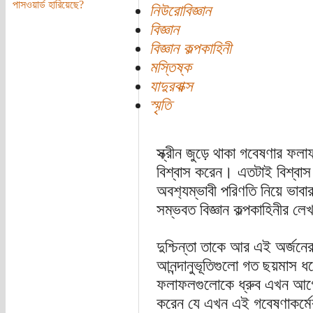
পাসওয়ার্ড হারিয়েছে?
নিউরোবিজ্ঞান
বিজ্ঞান
বিজ্ঞান কল্পকাহিনী
মস্তিষ্ক
যাদুরবাক্স
স্মৃতি
স্ক্রীন জুড়ে থাকা গবেষণার ফল
বিশ্বাস করেন। এতটাই বিশ্বা
অবশ‍্যম্ভাবী পরিণতি নিয়ে ভাবা
সম্ভবত বিজ্ঞান কল্পকাহিনীর ল
দুশ্চিন্তা তাকে আর এই অর্জনের
আনন্দানুভূতিগুলো গত ছয়মাস ধরে
ফলাফলগুলোকে ধ্রুব এখন আগে
করেন যে এখন এই গবেষণাকর্মের