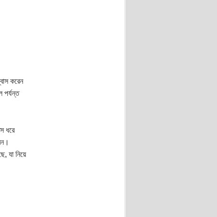
্বাস করেন
 পর্যন্ত
াস ধরে
রেন।
ে, যা নিয়ে