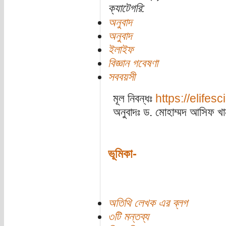
ক্যাটেগরি:
অনুবাদ
অনুবাদ
ইলাইফ
বিজ্ঞান গবেষণা
সববয়সী
মূল নিবন্ধঃ
https://elifes
অনুবাদঃ ড. মোহাম্মদ আসিফ খান
ভূমিকা-
অতিথি লেখক এর ব্লগ
৩টি মন্তব্য