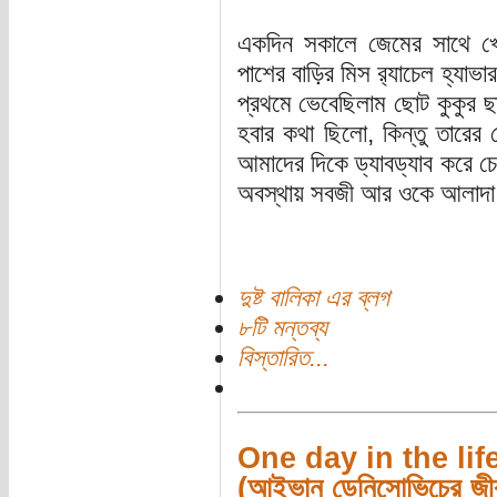
একদিন সকালে জেমের সাথে খ
পাশের বাড়ির মিস র‍্যাচেল হ্যাভ
প্রথমে ভেবেছিলাম ছোট কুকুর ছানা
হবার কথা ছিলো, কিন্তু তারের
আমাদের দিকে ড্যাবড্যাব করে
অবস্থায় সবজী আর ওকে আলাদা 
দুষ্ট বালিকা এর ব্লগ
৮টি মন্তব্য
বিস্তারিত...
One day in the lif
(আইভান ডেনিসোভিচের জীব