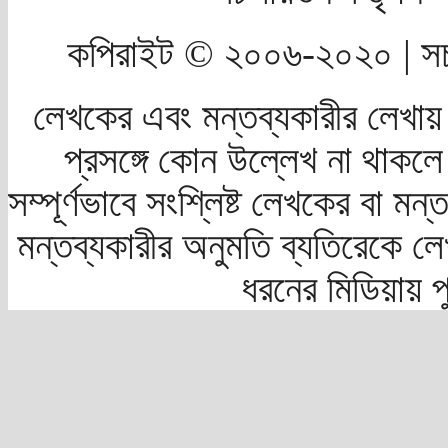
কপিরাইট © ২০০৬-২০২০ | সচ
লেখকের এবং মন্তব্যকারীর লেখায়
প্রসঙ্গে কোন উল্লেখ না থাকলে স
সম্পূর্ণভাবে সংশ্লিষ্ট লেখকের বা মন
মন্তব্যকারীর অনুমতি ব্যতিরেকে লে
ধরনের মিডিয়ায় 