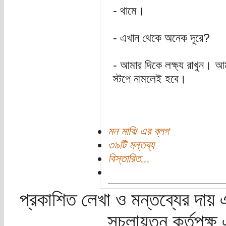
- থামে।
- এখান থেকে অনেক দূরে?
- আমার দিকে লক্ষ্য রাখুন। আ
স্টপে নামলেই হবে।
মন মাঝি এর ব্লগ
৩৯টি মন্তব্য
বিস্তারিত...
প্রকাশিত লেখা ও মন্তব্যের দায় 
সচলায়তন কর্তৃপক্