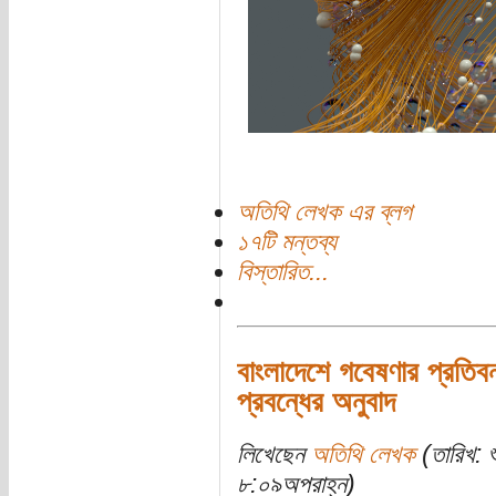
অতিথি লেখক এর ব্লগ
১৭টি মন্তব্য
বিস্তারিত...
বাংলাদেশে গবেষণার প্রতিব
প্রবন্ধের অনুবাদ
লিখেছেন
অতিথি লেখক
(তারিখ: 
৮:০৯অপরাহ্ন)