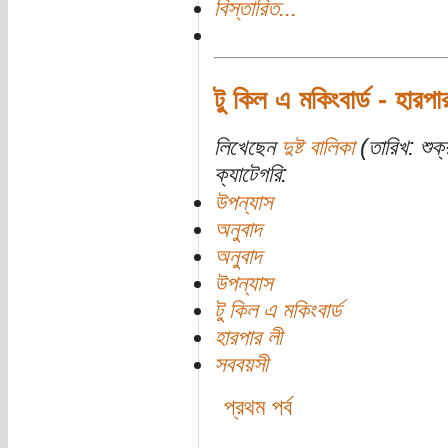
বিস্তারিত...
টু কিল এ মকিংবার্ড - হারপা
লিখেছেন
দুষ্ট বালিকা
(তারিখ: শুক
ক্যাটেগরি:
উপন্যাস
অনুবাদ
অনুবাদ
উপন্যাস
টু কিল এ মকিংবার্ড
হারপার লী
সববয়সী
প্রথম পর্ব