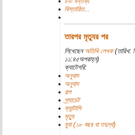
৮টি মন্তব্য
বিস্তারিত...
তারপর মৃত্যুর পর
লিখেছেন
অতিথি লেখক
(তারিখ: ব
১১:৪৫অপরাহ্ন)
ক্যাটেগরি:
অনুবাদ
অনুবাদ
গল্প
প্র্যাচেট
ফ্যান্টাসি
মৃত্যু
যুবা (১৮ বছর বা তদুর্দ্ধ)