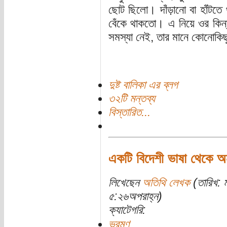
ছোট ছিলো। দাঁড়ানো বা হাঁটতে থ
বেঁকে থাকতো। এ নিয়ে ওর কিন্
সমস্যা নেই, তার মানে কোনোকি
দুষ্ট বালিকা এর ব্লগ
৩২টি মন্তব্য
বিস্তারিত...
একটি বিদেশী ভাষা থেকে অনূ
লিখেছেন
অতিথি লেখক
(তারিখ: 
৫:২৬অপরাহ্ন)
ক্যাটেগরি:
ভ্রমণ