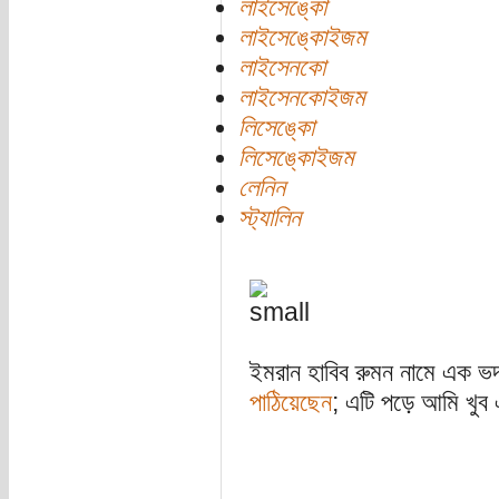
লাইসেঙ্কো
লাইসেঙ্কোইজম
লাইসেনকো
লাইসেনকোইজম
লিসেঙ্কো
লিসেঙ্কোইজম
লেনিন
স্ট্যালিন
ইমরান হাবিব রুমন নামে এক 
পাঠিয়েছেন
; এটি পড়ে আমি খুব