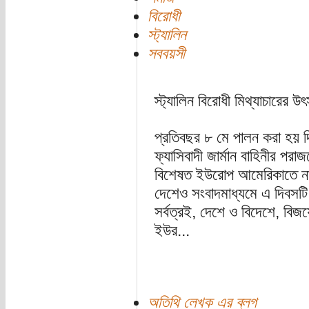
বিরোধী
স্ট্যালিন
সববয়সী
স্ট্যালিন বিরোধী মিথ্যাচারের উ
প্রতিবছর ৮ মে পালন করা হয় দ্
ফ্যাসিবাদী জার্মান বাহিনীর পরা
বিশেষত ইউরোপ আমেরিকাতে না
দেশেও সংবাদমাধ্যমে এ দিবসটি 
সর্বত্রই, দেশে ও বিদেশে, বিজ
ইউর...
অতিথি লেখক এর ব্লগ