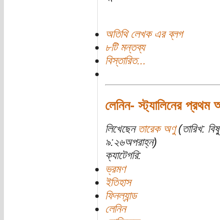
অতিথি লেখক এর ব্লগ
৮টি মন্তব্য
বিস্তারিত...
লেনিন- স্ট্যালিনের প্রথম 
লিখেছেন
তারেক অণু
(তারিখ: বিষ
৯:২৬অপরাহ্ন)
ক্যাটেগরি:
ভ্রমণ
ইতিহাস
ফিনল্যান্ড
লেনিন