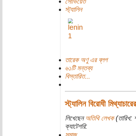
সোভিয়েত
স্ট্যালিন
তারেক অণু এর ব্লগ
৬১টি মন্তব্য
বিস্তারিত...
স্ট্যালিন বিরোধী মিথ্যাচার
লিখেছেন
অতিথি লেখক
(তারিখ: শ
ক্যাটেগরি:
সমাজ