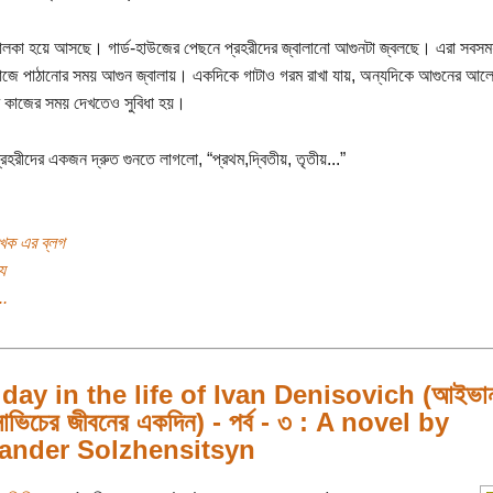
ালকা হয়ে আসছে। গার্ড-হাউজের পেছনে প্রহরীদের জ্বালানো আগুনটা জ্বলছে। এরা সবসময়ই
াজে পাঠানোর সময় আগুন জ্বালায়। একদিকে গাটাও গরম রাখা যায়, অন্যদিকে আগুনের আল
ির কাজের সময় দেখতেও সুবিধা হয়।
্রহরীদের একজন দ্রুত গুনতে লাগলো, “প্রথম,দ্বিতীয়, তৃতীয়...”
খক এর ব্লগ
য
..
day in the life of Ivan Denisovich (আইভা
োভিচের জীবনের একদিন) - পর্ব - ৩ : A novel by
ander Solzhensitsyn