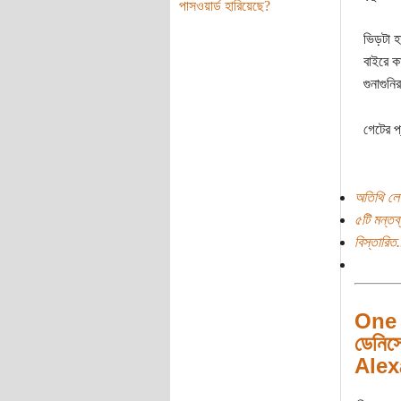
পাসওয়ার্ড হারিয়েছে?
ভিড়টা হ
বাইরে ক
গুনাগুন
গেটের প
অতিথি লে
৫টি মন্তব্
বিস্তারিত.
One 
ডেনিস
Alex