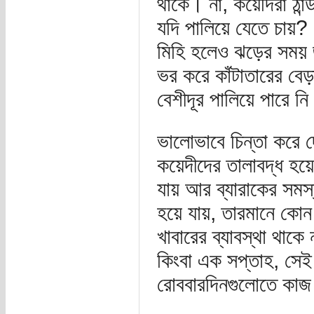
থাকে। না, কয়েদিরা ঠান
যদি পালিয়ে যেতে চায়
মিহি হলেও ঝড়ের সময়
ভর করে কাঁটাতারের বে
বেশীদূর পালিয়ে পারে ন
ভালোভাবে চিন্তা করে
কয়েদীদের তালাবদ্ধ হয়
যায় আর ব্যারাকের সমস্
হয়ে যায়, তারমানে কোন 
খাবারের ব্যাবস্থা থাক
কিংবা এক সপ্তাহ, সেই 
রোববারদিনগুলোতে কাজ