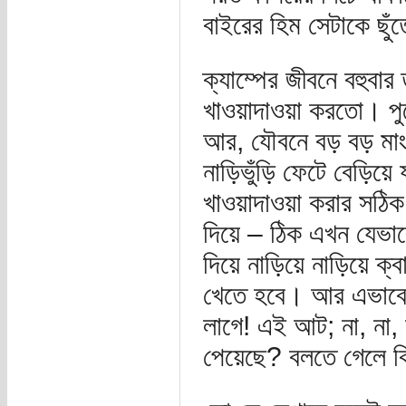
বাইরের হিম সেটাকে ছুঁ
ক্যাম্পের জীবনে বহুবা
খাওয়াদাওয়া করতো। পুর
আর, যৌবনে বড় বড় মাং
নাড়িভুঁড়ি ফেটে বেড়িয়ে 
খাওয়াদাওয়া করার সঠিক
দিয়ে – ঠিক এখন যেভাবে
দিয়ে নাড়িয়ে নাড়িয়ে ক্ব
খেতে হবে। আর এভাবে এই
লাগে! এই আট; না, না,
পেয়েছে? বলতে গেলে কি