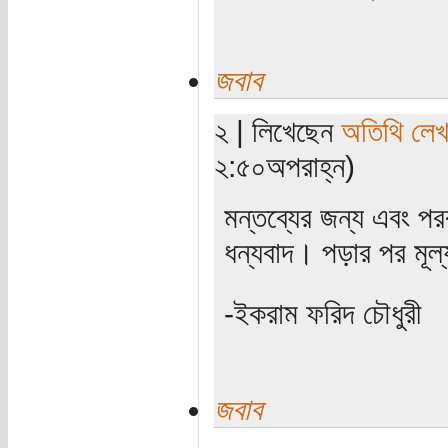
জবাব
২ | লিখেছেন
অতিথি লে
২:৫০অপরাহ্ন)
মন্তব্যের জন্য এবং পরব
ধন্যবাদ। পড়ার পর মূল
-ইকরাম ফরিদ চৌধুরী
জবাব