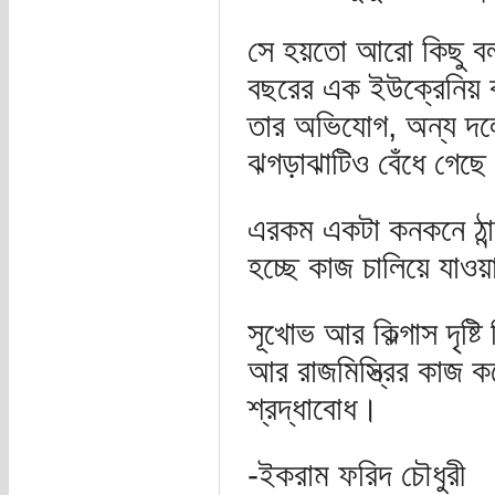
সে হয়তো আরো কিছু বল
বছরের এক ইউক্রেনিয় 
তার অভিযোগ, অন্য দলে
ঝগড়াঝাটিও বেঁধে গেছে
এরকম একটা কনকনে ঠান্ডা
হচ্ছে কাজ চালিয়ে যাও
সূখোভ আর কিল্গাস দৃষ্টি
আর রাজমিস্ত্রির কাজ ক
শ্রদ্ধাবোধ।
-ইকরাম ফরিদ চৌধুরী