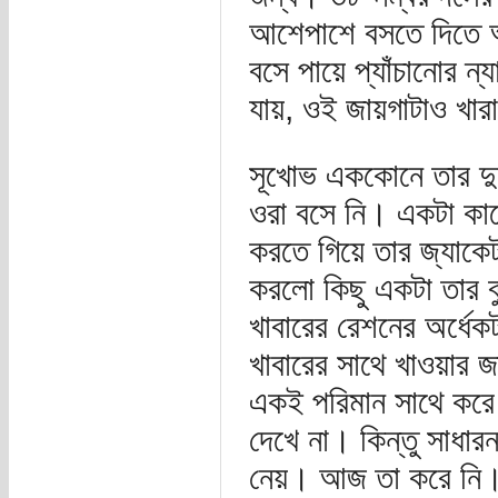
আশেপাশে বসতে দিতে আ
বসে পায়ে প্যাঁচানোর ন
যায়, ওই জায়গাটাও খার
সূখোভ এককোনে তার দুমড়
ওরা বসে নি। একটা কাঠে
করতে গিয়ে তার জ্যাক
করলো কিছু একটা তার বু
খাবারের রেশনের অর্ধেক
খাবারের সাথে খাওয়ার
একই পরিমান সাথে করে 
দেখে না। কিন্তু সাধার
নেয়। আজ তা করে নি। 