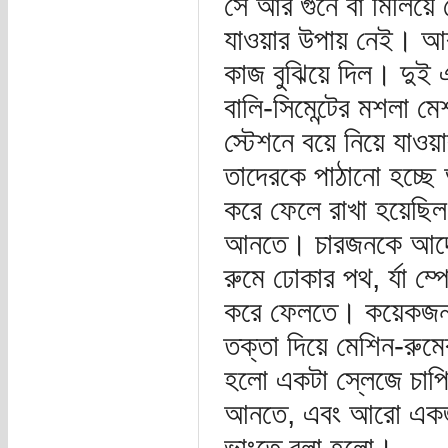
সে আর গুনে বা মিলিয়ে
যাওয়ার উপায় নেই। আর 
কাজ বুঝিয়ে দিল। দুই
বালি-সিমেন্টের মশলা ম
স্টেশনে বয়ে নিয়ে যাওয়
তাদেরকে পাঠানো হচ্ছে অর
করে ফেলে রাখা হয়েছিল
আনতে। চারজনকে আদেশ 
রুমে ঢোকার পথ, র্যা ম
করে ফেলতে। কয়েকজনকে
তক্তা দিয়ে মেশিন-রুম
হলো একটা স্লেজে চাপি
আনতে, এবং আরো একজনক
ভাংতে বলা হলো।