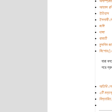
অসাম্প্রদ
আহমদ রন
ইতিহাস
ইসলামী ম
জঙ্গি
দাঙ্গা
বামাতী
মুসলিম জা
কিশোর (১০ 
যারা বল
পরে প্র
অতিথি লে
২টি মন্তব্
বিস্তারিত.