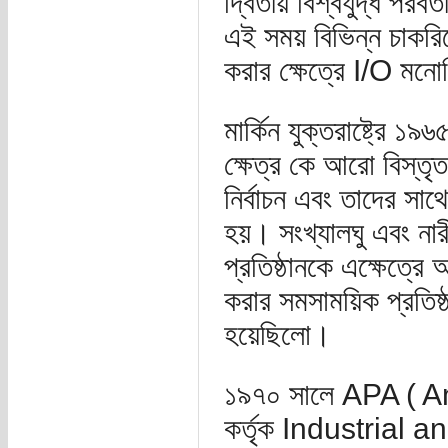
দ্বিতীয় বিশ্বযুদ্ধ পর
এই সময় বিভিন্ন চাকরিত
করার ক্ষেত্রে I/O মনোব
মার্কিন যুক্তরাষ্ট্রে 
ক্ষেত্র কে আরো বিস্তৃ
নির্বাচন এবং তাদের স
হয়। সংখ্যালঘু এবং নার
প্রতিষ্ঠানকে এক্ষেত্র
করার সমসাময়িক প্রতিষ্ঠ
হয়েছিলো।
১৯৭০ সালে APA ( 
কর্তৃক Industrial 