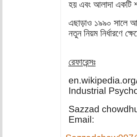
হয় এবং আলাদা একটি শা
এছাড়াও ১৯৯০ সালে আমে
নতুন নিয়ম নির্ধারণে ক্
রেফারেন্সঃ
en.wikipedia.org
Industrial Psych
Sazzad chowdhu
Email: