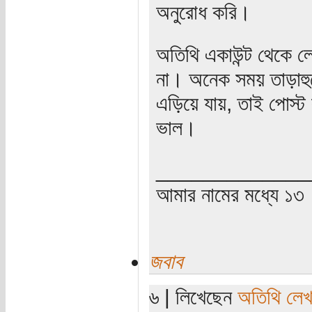
অনুরোধ করি।
অতিথি একাউন্ট থেকে লে
না। অনেক সময় তাড়াহু
এড়িয়ে যায়, তাই পোস্ট
ভাল।
_____________
আমার নামের মধ্যে ১৩
জবাব
৬ | লিখেছেন
অতিথি লে