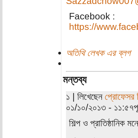
Sazzadchow007
Facebook :
https://www.fa
অতিথি লেখক এর ব্লগ
মন্তব্য
১ | লিখেছেন
প্রোফেসর 
০১/১০/২০১৩ - ১১:৫৭পূর্
শিল্প ও প্রাতিষ্ঠানিক মন