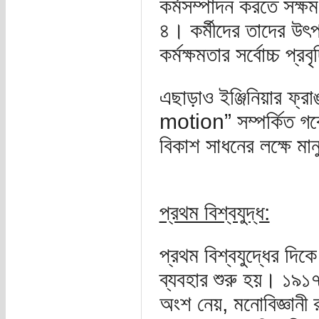
কর্মসম্পাদন করতে সক্
৪। কর্মীদের তাদের উৎপ
কর্মক্ষমতার সর্বোচ্চ প্র
এছাড়াও ইঞ্জিনিয়ার ফ্র
motion” সম্পর্কিত গবে
বিকাশ সাধনের লক্ষে ম
প্রথম বিশ্বযুদ্ধ:
প্রথম বিশ্বযুদ্ধের দিক
ব্যবহার শুরু হয়। ১৯১
অংশ নেয়, মনোবিজ্ঞানী 