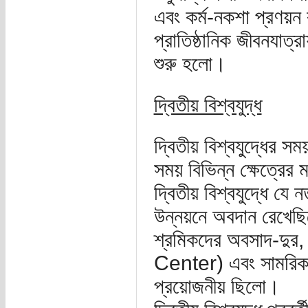
এবং কর্ম-নকশা প্রণয়ন 
প্রাতিষ্ঠানিক জীবনযাত্
শুরু হলো।
দ্বিতীয় বিশ্বযুদ্ধ
দ্বিতীয় বিশ্বযুদ্ধের স
সময় বিভিন্ন ক্ষেত্রের 
দ্বিতীয় বিশ্বযুদ্ধে যে 
উন্নয়নে অবদান রেখেছিলো
শ্রমিকদের অবসাদ-দুর, 
Center) এবং সামরিক ব
প্রয়োজনীয় ছিলো।