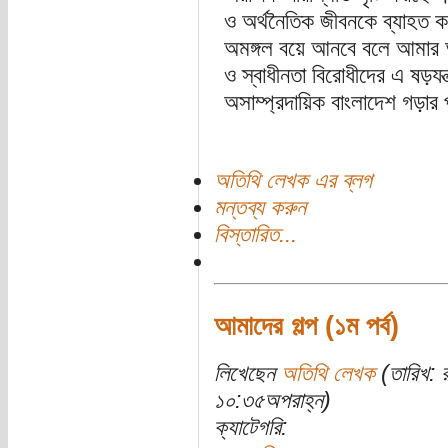
ও অর্থনৈতিক জীবনকে ব্যাহত কর
অমঙ্গল বয়ে আনবে বলে আমার আশ
ও স্বাধীনতা বিরোধীদের এ ষড়যন্
অসাম্প্রদায়িক বাংলাদেশ গড়ার 
অতিথি লেখক এর ব্লগ
মন্তব্য করুন
বিস্তারিত...
আমাদের গল্প (১ম পর্ব)
লিখেছেন
অতিথি লেখক
(তারিখ: 
১০:৩৫অপরাহ্ন)
ক্যাটেগরি: