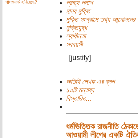
প্রাচ্য পলাশ
পাসওয়ার্ড হারিয়েছে?
মানব মুক্তি
মুক্তি সংগ্রামে তথ্য আন্দোলনের 
মুক্তিযুদ্ধ
স্বাধীনতা
সববয়সী
[justify]
অতিথি লেখক এর ব্লগ
১৩টি মন্তব্য
বিস্তারিত...
ধর্মভিত্তিক রাজনীতি ঠেকাতে
আওয়ামী লীগের একটি ঐতিহ