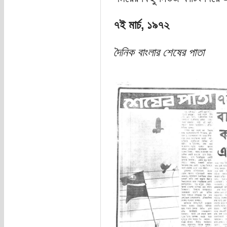
৭ই মার্চ, ১৯৭২
দৈনিক বাংলার শেষের পাতা