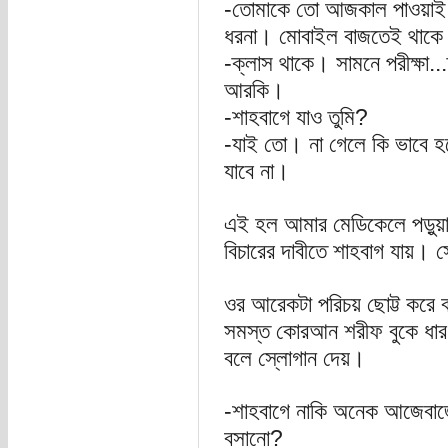
-তোমাকে তো আজকাল পাওয়াই
ধরনা। মোবাইল বাজতেই থাক
-ক্লাস থাকে। সামনে পরীক্ষা..
আরকি।
-শাহবাগে যাও তুমি?
-যাই তো। না গেলে কি ভাবে হবে
যাবে না।
এই হল আমার মেডিকেলে পড়ুয়
বিচারের দাবীতে শাহবাগ যায়। 
ওর আরেকটা পরিচয় ছোট্ট কর
সমস্ত কোরআন শরীফ বুকে ধারণ 
বলে স্লোগান দেয়।
-শাহবাগে নাকি অনেক আজেবাজে
বসানো?