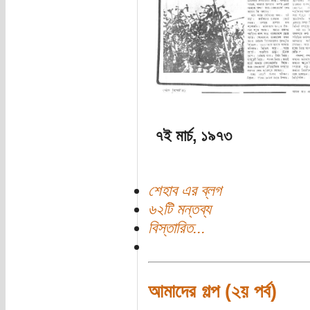
৭ই মার্চ, ১৯৭৩
শেহাব এর ব্লগ
৬২টি মন্তব্য
বিস্তারিত...
আমাদের গল্প (২য় পর্ব)