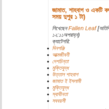
জামাত, শাহবাগ ও একটি কথ
সময় দুপুর ১ টা)
লিখেছেন
Fallen Leaf
[অতিথি
১২:১১অপরাহ্ন)
ক্যাটেগরি:
দিনপঞ্জি
আত্মজীবনী
দেশচিন্তা
মুক্তিযুদ্ধ
উত্তাল শাহবাগ
জামাত ই ইসলামী
মুক্তিযুদ্ধ
স্বাধীনতা
সববয়সী