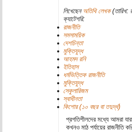
লিখেছেন
অতিথি লেখক
(তারিখ: র
ক্যাটেগরি:
রাজনীতি
সমসাময়িক
দেশচিন্তা
মুক্তিযুদ্ধ
আহমদ রনি
ইতিহাস
ধর্মভিত্তিক রাজনীতি
মুক্তিযুদ্ধ
সেকুলারিজম
স্বাধীনতা
কিশোর (১০ বছর বা তদুর্দ্ধ)
প্রগতিশীলদের মধ্যে আমরা যারা
কখনও মাঠ পর্যায়ের রাজনীতি কর