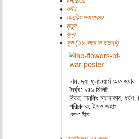
চলচ্চিত্র
ধর্ষণ
নানকিং ম্যাসাকার
মৃত্যু
যুদ্ধ
যুবা (১৮ বছর বা তদুর্দ্ধ)
নাম: দ্যা ফ্লাওয়ার্স অফ ওয়ার
দৈর্ঘ্য: ১৪৬ মিনিট
বিষয়: নানকিং ম্যাসাকার, ধর্ষণ,
পরিচালক: ইমও জহাং
দেশ: চীন