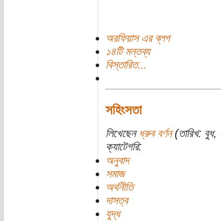
অরফিয়াস এর ব্লগ
১৪টি মন্তব্য
বিস্তারিত...
সহিংসতা
লিখেছেন
ধ্রুব বর্ণন
(তারিখ: বুধ
ক্যাটেগরি:
অনুবাদ
সমাজ
অর্থনীতি
দাসত্ব
যুদ্ধ