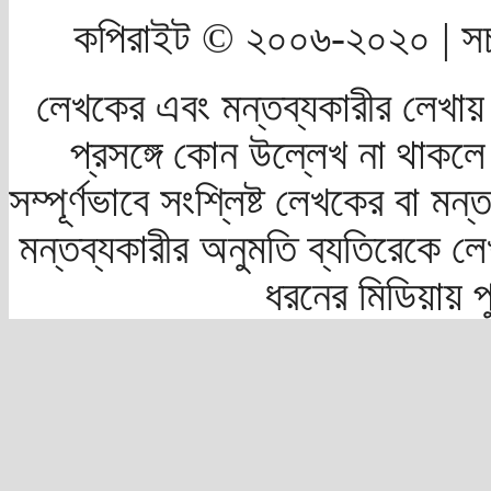
কপিরাইট © ২০০৬-২০২০ | সচ
লেখকের এবং মন্তব্যকারীর লেখায়
প্রসঙ্গে কোন উল্লেখ না থাকলে স
সম্পূর্ণভাবে সংশ্লিষ্ট লেখকের বা মন
মন্তব্যকারীর অনুমতি ব্যতিরেকে লে
ধরনের মিডিয়ায় 