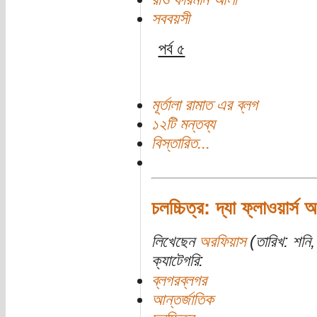
সববয়সী
পর্ব ৫
মূর্তালা রামাত এর ব্লগ
১২টি মন্তব্য
বিস্তারিত...
চলচ্চিত্র: দ্যা ফ্লাওয়ার্স
লিখেছেন
অরফিয়াস
(তারিখ: শনি,
ক্যাটেগরি:
ব্লগরব্লগর
আন্তর্জাতিক