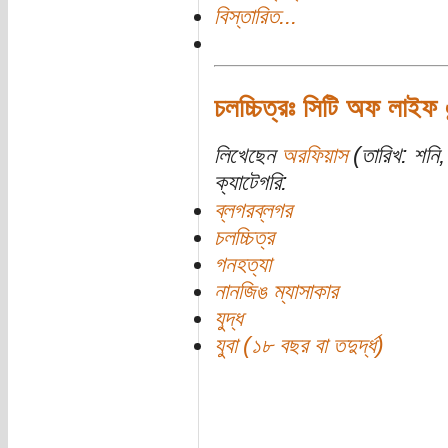
বিস্তারিত...
চলচ্চিত্রঃ সিটি অফ লাইফ 
লিখেছেন
অরফিয়াস
(তারিখ: শনি,
ক্যাটেগরি:
ব্লগরব্লগর
চলচ্চিত্র
গনহত্যা
নানজিঙ ম্যাসাকার
যুদ্ধ
যুবা (১৮ বছর বা তদুর্দ্ধ)