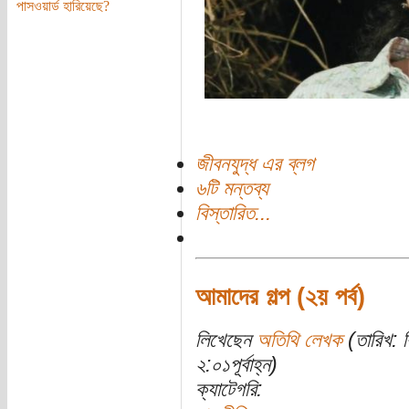
পাসওয়ার্ড হারিয়েছে?
জীবনযুদ্ধ এর ব্লগ
৬টি মন্তব্য
বিস্তারিত...
আমাদের গল্প (২য় পর্ব)
লিখেছেন
অতিথি লেখক
(তারিখ: ব
২:০১পূর্বাহ্ন)
ক্যাটেগরি: