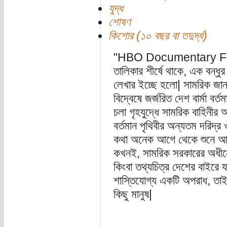
যুদ্ধ
শোষণ
কিশোর (১০ বছর বা তদুর্দ্ধ)
"HBO Documentary Films
তালিকার শীর্ষে থাকে, এক বন্ধু
লেখার ইচ্ছে হলো| সামরিক জান
বিদ্বেষে জর্জরিত দেশ বার্মা বর
চলা গৃহযুদ্ধে সামরিক বাহিনীর আ
বর্তমান পৃথিবীর অন্যতম দরিদ্র
কথা অনেক আগে থেকে শুনে আস
কখনই, সামরিক সরকারের অধীন
কিংবা তথ্যচিত্র দেশের বাইরে য
শাস্তিযোগ্য একটি অপরাধ, তা
কিছু মানুষ|