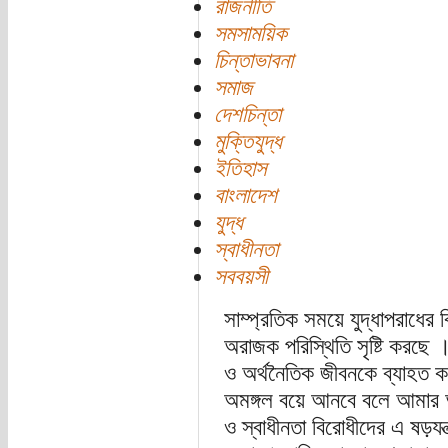
রাজনীতি
সমসাময়িক
চিন্তাভাবনা
সমাজ
দেশচিন্তা
মুক্তিযুদ্ধ
ইতিহাস
বাংলাদেশ
যুদ্ধ
স্বাধীনতা
সববয়সী
সাম্প্রতিক সময়ে যুদ্ধাপরাধের 
অরাজক পরিস্থিতি সৃষ্টি করছে 
ও অর্থনৈতিক জীবনকে ব্যাহত কর
অমঙ্গল বয়ে আনবে বলে আমার আশ
ও স্বাধীনতা বিরোধীদের এ ষড়যন্