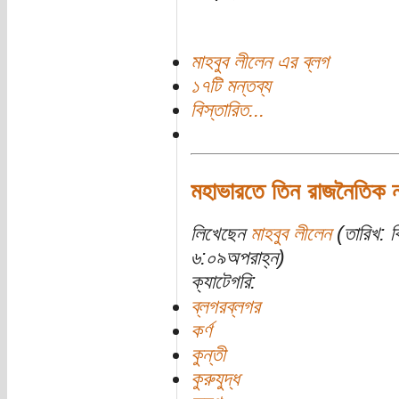
মাহবুব লীলেন এর ব্লগ
১৭টি মন্তব্য
বিস্তারিত...
মহাভারতে তিন রাজনৈতিক না
লিখেছেন
মাহবুব লীলেন
(তারিখ: ব
৬:০৯অপরাহ্ন)
ক্যাটেগরি:
ব্লগরব্লগর
কর্ণ
কুন্তী
কুরুযুদ্ধ