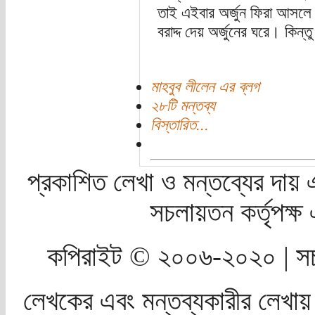
তাই এইবার অর্জুন ফিরা আসলে সম
বরাদ্দ দেয় অর্জুনের ঘরে। কিন
মাহবুব লীলেন এর ব্লগ
২৮টি মন্তব্য
বিস্তারিত...
প্রকাশিত লেখা ও মন্তব্যের দায় 
সচলায়তন কর্তৃপক্
কপিরাইট © ২০০৬-২০২০ | সচ
লেখকের এবং মন্তব্যকারীর লেখায়