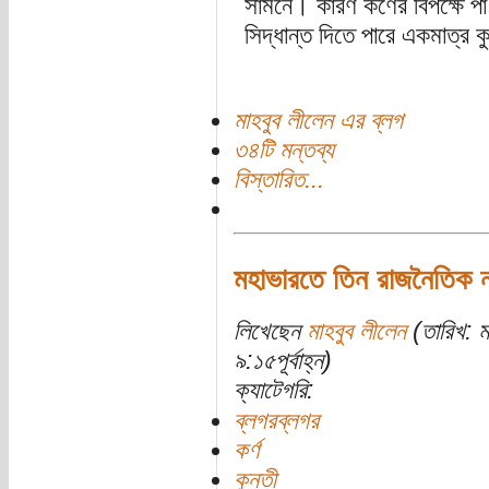
সামনে। কারণ কর্ণের বিপক্ষে পা
সিদ্ধান্ত দিতে পারে একমাত্র কুন
মাহবুব লীলেন এর ব্লগ
৩৪টি মন্তব্য
বিস্তারিত...
মহাভারতে তিন রাজনৈতিক ন
লিখেছেন
মাহবুব লীলেন
(তারিখ: ম
৯:১৫পূর্বাহ্ন)
ক্যাটেগরি:
ব্লগরব্লগর
কর্ণ
কুন্তী