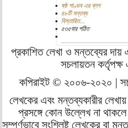
ষষ্ঠ পাণ্ডব এর ব্লগ
৪৮টি মন্তব্য
বিস্তারিত...
৫৩৫বার পঠিত
প্রকাশিত লেখা ও মন্তব্যের দায় 
সচলায়তন কর্তৃপক্
কপিরাইট © ২০০৬-২০২০ | সচ
লেখকের এবং মন্তব্যকারীর লেখায়
প্রসঙ্গে কোন উল্লেখ না থাকলে স
সম্পূর্ণভাবে সংশ্লিষ্ট লেখকের বা মন