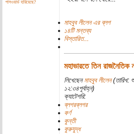
পাসওয়ার্ড হারিয়েছে?
মাহবুব লীলেন এর ব্লগ
১৪টি মন্তব্য
বিস্তারিত...
মহাভারতে তিন রাজনৈতিক ন
লিখেছেন
মাহবুব লীলেন
(তারিখ: শ
১২:৩৪পূর্বাহ্ন)
ক্যাটেগরি:
ব্লগরব্লগর
কর্ণ
কুন্তী
কুরুযুদ্ধ