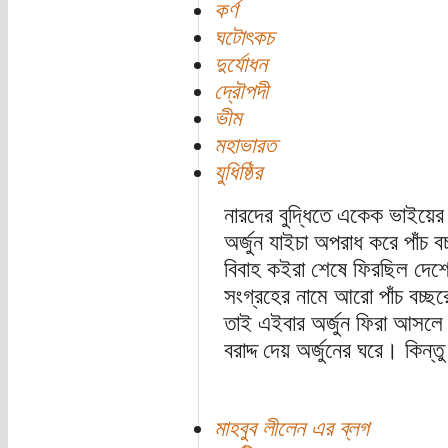
কর্ণ
ঘটোৎকচ
দুর্যোধন
দ্রৌপদী
ভীম
মহাভারত
যুধিষ্ঠির
নারদের বুদ্ধিতে একেক ভাইয়ের 
অর্জুন যাইচা অপরাধ করে পাঁচ বচ
বিবাহ কইরা শেষে ফিরছিল দেশ
সংগ্রহের নামে আরো পাঁচ বচ্ছর
তাই এইবার অর্জুন ফিরা আসলে সম
বরাদ্দ দেয় অর্জুনের ঘরে। কিন
মাহবুব লীলেন এর ব্লগ