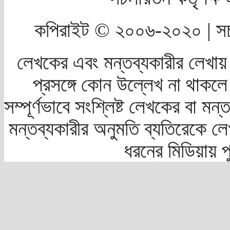
কপিরাইট © ২০০৬-২০২০ | সচ
লেখকের এবং মন্তব্যকারীর লেখায়
প্রসঙ্গে কোন উল্লেখ না থাকলে স
সম্পূর্ণভাবে সংশ্লিষ্ট লেখকের বা মন
মন্তব্যকারীর অনুমতি ব্যতিরেকে লে
ধরনের মিডিয়ায় 