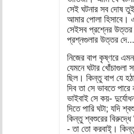
সেই ঘটনার সব দোষ তু
আমার পোলা হিসাবে। এখ
সেইসব প্রশ্নের উত্তর
প্রশ্নগুলার উত্তর দে...
নিজের বাপ কৃষ্ণরে এমন
যেমনে ঘটার খোঁচাগুলা
ছিল। কিন্তু বাপ যে হঠ
দিব তা সে ভাবতে পারে 
ভাইবাই সে কয়- দুর্যো
দিতে পারি ঘটা; যদি শ্ব
কিন্তু শ্বশুরের বিরুদ্ধ
- তা তো করবাই্। কিন্তু