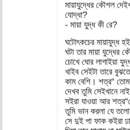
মায়াযুদ্ধের কৌশল দে
যোদ্ধা?
- মায়া যুদ্ধ কী রে?
ঘটোৎকচের মায়াযুদ্ধ হইল
ঘটা তার মায়া যুদ্ধের 
চোখে ঘোর লাগাইয়া যু
খাইব সেইটা তারে বুঝতে
কাম বেশি। শত্র“ তোমার
দেখব তুমি সেইখানে নাই
সইরা যাওয়া আর শত্র“
তুমি ভান করলা যে তলো
সে দুই পা ফাক কইরা ঢা