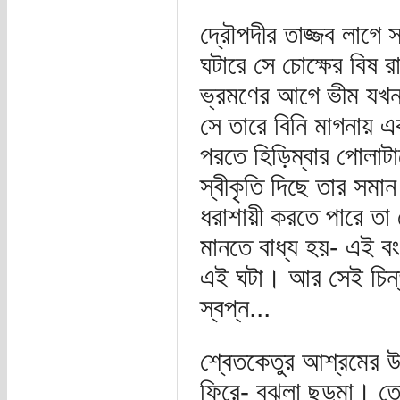
দ্রৌপদীর তাজ্জব লাগ
ঘটারে সে চোক্ষের বিষ র
ভ্রমণের আগে ভীম যখন
সে তারে বিনি মাগনায় এ
পরতে হিড়িম্বার পোলাটা
স্বীকৃতি দিছে তার সমান 
ধরাশায়ী করতে পারে তা
মানতে বাধ্য হয়- এই বংশ
এই ঘটা। আর সেই চিন্
স্বপ্ন...
শ্বেতকেতুর আশ্রমের উ
ফিরে- বুঝলা ছুডুমা। ত