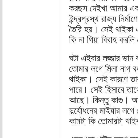
করছস দেইখা আমার একট
ইন্দ্রপ্রস্থ রাজ্য নির
তৈরি হয়। সেই থাইকা এ
কি না গিয়া বিবাহ করলি
ঘটা এইবার লজ্জার ভান
তোমার লগে মিলা নাগ বং
থাইকা। সেই কারণে তারা
পারে। সেই হিসাবে তাগ
আছে। কিন্তু কাগু। আ
দুর্যোধনের মাইয়ার ল
কামটা কি তোমারটা থাই