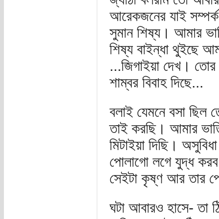
আরেকজনের যাই সম্পর্ক 
সুমান শিষ্য। আমার ভা
শিষ্য বাইন্ধা থুইছে
...জিগাইয়া দেখ। তোর ব
শাম্বর বিবাহ দিছে...
বলাই যেমনে বসা ছিল 
তাই করছি। আমার ভাতি
মিটাইয়া দিছি। অসুবিধ
পোলাগো লগে যুদ্ধ করব
সেইটা কৃষ্ণ আর তার প
ঘটা আবারও হাসে- তা ঠ