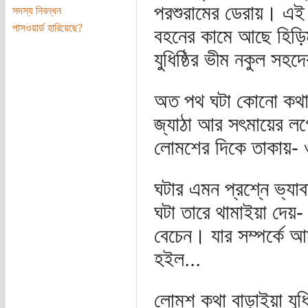
পরশুরামের ডেরায়। এই
সদস্য নিবন্ধন
পাসওয়ার্ড হারিয়েছে?
বহনের কামে আছে হিড়িম্
যুধিষ্ঠির ভীম নকুল সহদ
অত পথ ঘটা কোনো কথা ক
জ্যাঠা আর সৎমায়ের লগ
লোমশের দিকে তাকায়- ও
ঘটার এমন প্রশ্নে ভ্যা
ঘটা তারে থামাইয়া দেয়-
বেচেন। যার সম্পর্কে 
হইল...
লোমশ কথা বাড়াইয়া যুধিষ