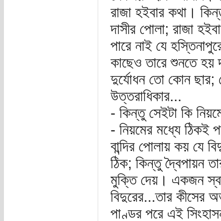
রাজা হইবার কথা। কিন্ত
দাসীর পোলা; রাজা হই
পারে নাই যে হস্তিনাপ
কাছেও তারে শুনতে হয় দ
দুর্যোধন তো কোন ছার;
উত্তরাধিকার...
- কিন্তু সেইটা কি নিয়
- নিয়মের মধ্যে ঠিকই 
বান্দির পোলায় কয় যে বিদ
ঠিক; কিন্তু দ্বৈপায়ন 
মুক্তি দেয়। একজন স্বা
বিদুরের...তার কীসের অ
পাণ্ডর পরে এই সিংহাসন 