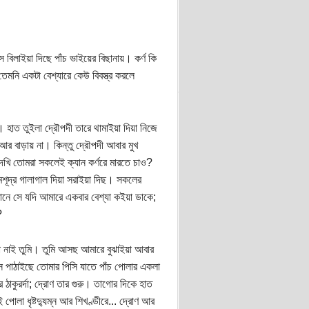
বিলাইয়া দিছে পাঁচ ভাইয়ের বিছানায়। কর্ণ কি
তেমনি একটা বেশ্যারে কেউ বিবস্ত্র করলে
 হাত তুইলা দ্রৌপদী তারে থামাইয়া দিয়া নিজে
 আর বাড়ায় না। কিন্তু দ্রৌপদী আবার মুখ
খি তোমরা সকলেই ক্যান কর্ণরে মারতে চাও?
শূদ্র গালাগাল দিয়া সরাইয়া দিছ। সকলের
ানে সে যদি আমারে একবার বেশ্যা কইয়া ডাকে;
?
সো নাই তুমি। তুমি আসছ আমারে বুঝাইয়া আবার
সে পাঠাইছে তোমার পিসি যাতে পাঁচ পোলার একলা
 ঠাকুরর্দা; দ্রোণ তার গুরু। তাগোর দিকে হাত
পোলা ধৃষ্টদ্যুম্ন আর শিখণ্ডীরে... দ্রোণ আর