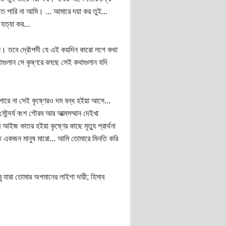
তে পারি না আমি। ... আমারে দয়া কর তুই...
হত্যা কর...
সে। তবে দ্রৌপদী যে এই কয়দিন কারো লগে কথা
ুলান সে কৃষ্ণরে বলছে সেই কথাগুলান যদি
পারে না সেই কৃষ্ণেরও দম বন্ধ হইয়া আসে...
 সৌন্দর্য বংশ গৌরব আর আত্মসম্মান দেইখা
আইজ কাতর হইয়া কৃষ্ণের কাছে মৃত্যু প্রার্থনা
্তত একজন মানুষ মারো... আমি তোমারে মিনতি করি
ু যারা তোমার অপমানের লাইগা দায়ী; হিসাব