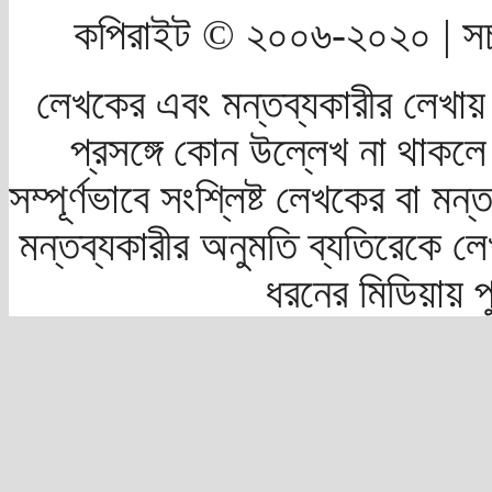
কপিরাইট © ২০০৬-২০২০ | সচ
লেখকের এবং মন্তব্যকারীর লেখায়
প্রসঙ্গে কোন উল্লেখ না থাকলে স
সম্পূর্ণভাবে সংশ্লিষ্ট লেখকের বা মন
মন্তব্যকারীর অনুমতি ব্যতিরেকে লে
ধরনের মিডিয়ায় 