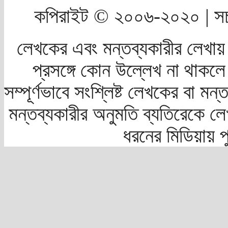
কপিরাইট © ২০০৬-২০২০ | সচ
লেখকের এবং মন্তব্যকারীর লেখায়
প্রসঙ্গে কোন উল্লেখ না থাকলে স
সম্পূর্ণভাবে সংশ্লিষ্ট লেখকের বা মন
মন্তব্যকারীর অনুমতি ব্যতিরেকে লে
ধরনের মিডিয়ায় 