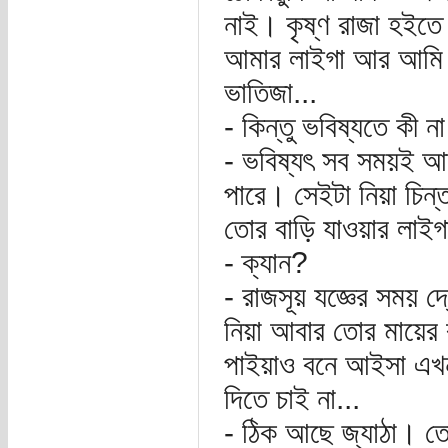
নাই। কৃষ্ণ রাজা হইতে
আমার লাইগা আর আমি ত
ভাতিজা...
- কিন্তু ভবিষ্যতে কী 
- ভবিষ্যৎ সব সময়ই আ
পারে। সেইটা নিয়া চিন
তোর বাড়ি যাওয়ার লাইগ
- ক্যান?
- রাজসূয় যজ্ঞের সময় 
নিয়া আবার তোর মায়ের ব
পাইয়াও বনে আইসা এখন 
দিতে চাই না...
- ঠিক আছে জ্যাঠা। ত