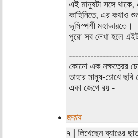
এই মানুষটা সঙ্গে থাকে,
কাহিনিতে, এর কথাও শু
ভূমিস্পর্শী মহাভারতে।
পুরো সব লেখা হলে এই
----------------------
কোনো এক নক্ষত্রের চো
তাহার মানুষ-চোখে ছবি 
একা জেগে রয় -
জবাব
৭ | লিখেছেন ব্যাঙের ছাত