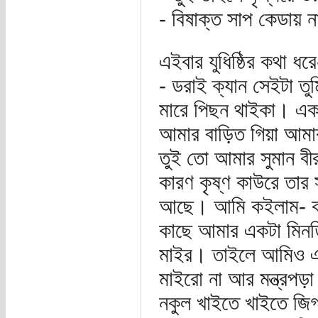
- বিষাক্ত সাপ কেডায় 
এইবার যুধিষ্ঠির কথা ধর
- ডরাই ক্যান সেইটা তু
মারে পিছন থাইকা। এ
আমার বাড়িত গিয়া আমার 
তুই তো আমার সুমান বী
কারণ কৃষ্ণ কাউরে তার
আছে। আমি কইলাম- কা
কাছে আমার একটা মিনতি
মাইর। তাইলে আমিও একট
মাইরো না আর মন্ত্রপড়া 
নকুল খাইতে খাইতে জিগ