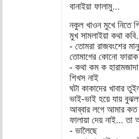
বানাইয়া ফালামু...
নকুল খাওন মুখে নিতে 
মুখ সামলাইয়া কথা কবি.
- তোমরা রাজবংশের মান
তোমাগের কোনো ফারাক 
- কথা কম ক হারামজাদ
শিখস নাই
ঘটা কাকাদের খাবার তুই
ভাই-ভাই হয়ে যায় বুঝ
আব্বার লগে আমার কত 
ফালায়া দেয় নাই... তা
- ভালৈছে