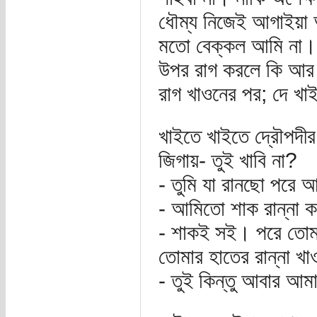
ধৌম্য নিজেই আগাইয়া
মতো বেক্কল আমি না। 
উপর রাগ করলে কি আর 
রাগ খাওনের পর; দে খাই
খাইতে খাইতে দ্রৌপদী
জিগায়- তুই খাবি না?
- তুমি যা রানছো পরে 
- আমিতো শাক রান্না ক
- শাকই সই। পরে তোম
তোমার হাতের রান্না খা
- তুই কিন্তু আবার আমার