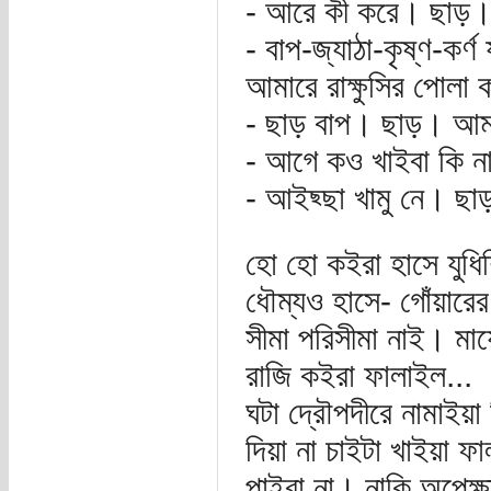
- আরে কী করে। ছাড়। 
- বাপ-জ্যাঠা-কৃষ্ণ-কর
আমারে রাক্ষুসির পোলা
- ছাড় বাপ। ছাড়। আমা
- আগে কও খাইবা কি 
- আইছ্ছা খামু নে। ছাড়
হো হো কইরা হাসে যুধি
ধৌম্যও হাসে- গোঁয়ার
সীমা পরিসীমা নাই। মা
রাজি কইরা ফালাইল...
ঘটা দ্রৌপদীরে নামাইয়া
দিয়া না চাইটা খাইয়া ফ
পাইবা না। নাকি অপেক্