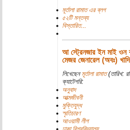
মূর্তালা রামাত এর ব্লগ
৫২টি মন্তব্য
বিস্তারিত...
আ স্ট্রেনজার ইন মাই ওন ক
মেজর জেনারেল (অবঃ) খাদিম
লিখেছেন
মূর্তালা রামাত
(তারিখ: র
ক্যাটেগরি:
অনুবাদ
আত্মজীবনী
মুক্তিযুদ্ধ
স্মৃতিচারণ
আওয়ামী লীগ
ঢাকা বিশ্ববিদ্যালয়