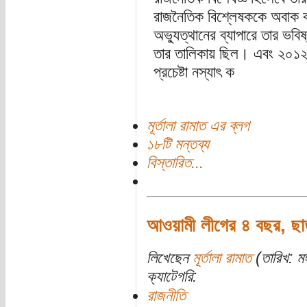
রাজনৈতিক বিশ্লেষককে অবাক কর
অভ্যুত্থানের ব্যাপারে তার ভবি
তার তালিকায় ছিল। এবং ২০১২ 
প্রচেষ্টা নস্যাৎ ক
মূর্তালা রামাত এর ব্লগ
১৮টি মন্তব্য
বিস্তারিত...
আওয়ামী লীগের ৪ বছর, ছা
লিখেছেন
মূর্তালা রামাত
(তারিখ: মঙ
ক্যাটেগরি:
রাজনীতি