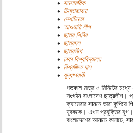
সমসাময়িক
চিন্তাভাবনা
দেশচিন্তা
আওয়ামী লীগ
ছাত্র শিবির
ছাত্রদল
ছাত্রলীগ
ঢাকা বিশ্ববিদ্যালয়
বিশ্বজিত দাস
যুদ্ধাপরাধী
গতকাল মাত্র ৫ মিনিটের মধ্যে 
সংগঠন বাংলাদেশ ছাত্রলীগ। প্
ক্যামেরার সামনে তারা কুপিয়ে 
যুবককে। এখন প্রযুক্তির যুগ।
বাংলাদেশের আনাচে কানাচে, সারা