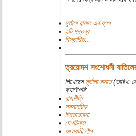
মূর্তালা রামাত এর ব্লগ
২টি মন্তব্য
বিস্তারিত...
ত্রয়োদশ সংশোধনী বাতিলে
লিখেছেন
মূর্তালা রামাত
(তারিখ: স
ক্যাটেগরি:
রাজনীতি
সমসাময়িক
চিন্তাভাবনা
দেশচিন্তা
আওয়ামী লীগ