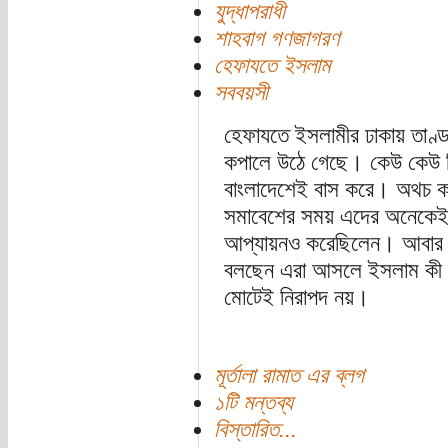
যুদ্ধাপরাধী
শাহবাগ গণজাগরণ
হেফাযতে ইসলাম
সববয়সী
হেফাযতে ইসলামীর ঢাকায় তাণ্
কপালে উঠে গেছে। কেউ কেউ বি
বাংলাদেশেই বাস করে। অথচ ক
সমাবেশের সময় এদের অনেকেই 
আপ্যায়নও করেছিলেন। আবার 
বলছেন এরা আসলে ইসলাম কী স
মোটেই নিরাপদ নয়।
মূর্তালা রামাত এর ব্লগ
১টি মন্তব্য
বিস্তারিত...