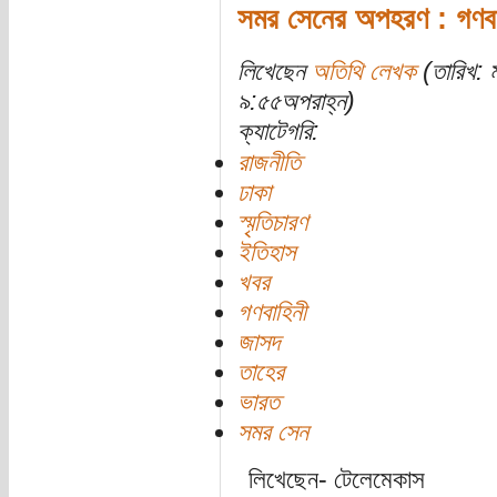
সমর সেনের অপহরণ : গণবাহ
লিখেছেন
অতিথি লেখক
(তারিখ: 
৯:৫৫অপরাহ্ন)
ক্যাটেগরি:
রাজনীতি
ঢাকা
স্মৃতিচারণ
ইতিহাস
খবর
গণবাহিনী
জাসদ
তাহের
ভারত
সমর সেন
লিখেছেন- টেলেমেকাস