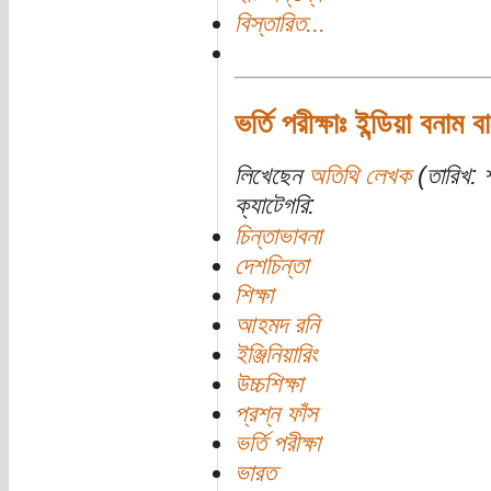
বিস্তারিত...
ভর্তি পরীক্ষাঃ ইন্ডিয়া বনাম 
লিখেছেন
অতিথি লেখক
(তারিখ: শ
ক্যাটেগরি:
চিন্তাভাবনা
দেশচিন্তা
শিক্ষা
আহমদ রনি
ইঞ্জিনিয়ারিং
উচ্চশিক্ষা
প্রশ্ন ফাঁস
ভর্তি পরীক্ষা
ভারত