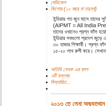
মেডিকেল
কিশোর (১০ বছর বা তদুর্দ্ধ)
ইন্ডিয়ায় গত জুন মাসে তাদের সু
(AIPMT = All India Pre 
তাদের ওখানেও প্রশ্ন ফাঁস হয়ে
ইন্ডিয়ার সবগুলো প্রদেশ জুড়ে 
৩০ হাজার শিক্ষার্থী। প্রশ্ন ফ
১৫-২০ লাখ রুপী করে। সেখানকা
অতিথি লেখক এর ব্লগ
৭টি মন্তব্য
বিস্তারিত...
২০১৩ তে সেনা অভ্যুত্থান ব