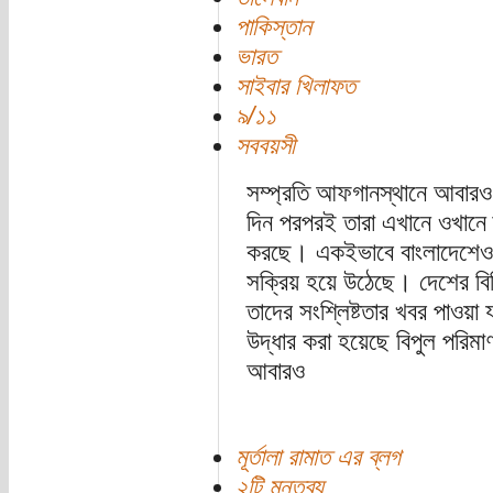
পাকিস্তান
ভারত
সাইবার খিলাফত
৯/১১
সববয়সী
সম্প্রতি আফগানস্থানে আবারও 
দিন পরপরই তারা এখানে ওখানে ত
করছে। একইভাবে বাংলাদেশেও জ
সক্রিয় হয়ে উঠেছে। দেশের বি
তাদের সংশ্লিষ্টতার খবর পাওয়া 
উদ্ধার করা হয়েছে বিপুল পরিমাণ
আবারও
মূর্তালা রামাত এর ব্লগ
২টি মন্তব্য