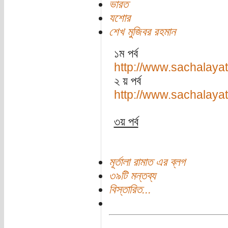
ভারত
যশোর
শেখ মুজিবর রহমান
১ম পর্ব
http://www.sachalaya
২ য় পর্ব
http://www.sachalaya
৩য় পর্ব
মূর্তালা রামাত এর ব্লগ
৩৯টি মন্তব্য
বিস্তারিত...