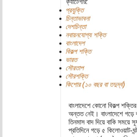
ক্যাটেগরি:
প্রযুক্তি
চিন্তাভাবনা
দেশচিন্তা
নবায়নযোগ্য শক্তি
বাংলাদেশ
বিকল্প শক্তি
ভারত
সৌরতাপ
সৌরশক্তি
কিশোর (১০ বছর বা তদুর্দ্ধ)
বাংলাদেশে কোনো বিকল্প শক্তির
অন্তত নেই। বাংলাদেশে গড়ে ব
তিনমাস বাদ দিয়ে বাকি সময়ে সূর্
প্রতিদিনে গড়ে ৫ কিলোওয়াট-ঘন্ট