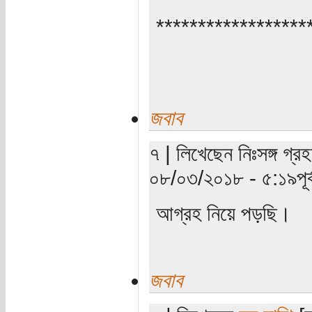
******************
জবাব
৭ | লিখেছেন নিঃসঙ্গ গ্রহ
০৮/০৩/২০১৮ - ৫:১৯পূর্ব
আগ্রহ নিয়ে পড়ছি।
জবাব