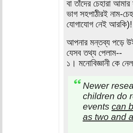
বা তাঁদের চেহারা আমার
ভাগ সহপাঠীরই নাম-চেহ
যোগাযোগ নেই আরকি)!
আপনার মন্তব্য পড়ে উইকি
যেসব তথ্য পেলাম--
১। মনোবিজ্ঞানী কে নেল
Newer resea
children do
events
can b
as two and a