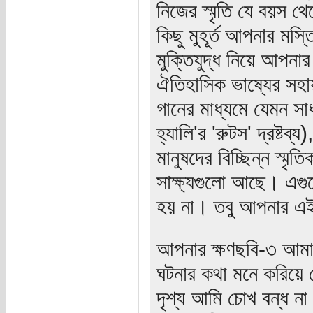
নিজের স্মৃতি যে বয়স থে
কিছু মুহূর্ত আপনার মস্
মুক্তিযুদ্ধ নিয়ে আপন
ঐতিহাসিক ভাষ্যের সহা
গানের মাধ্যমে যেমন সা
হ্যালি'র 'রুটস' দ্রষ্ট
মানুষদের বিচ্ছিন্ন স্মৃতি
সাক্ষ্যগুলো আছে। এগুল
হয় না। তবু আপনার এই প
আপনার ক্ষণছবি-৩ আমাকে
ঘটনার কথা মনে করিয়ে 
দৃশ্য আমি চোখ বন্ধ ন