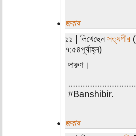
জবাব
১১ | লিখেছেন
সত্যপীর
(
৭:৫৪পূর্বাহ্ন)
দারুণ।
............................
#Banshibir.
জবাব