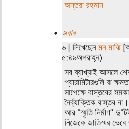
অন্তরা রহমান
জবাব
৬ | লিখেছেন
মন মাঝি
[অ
৫:৪৯অপরাহ্ন)
সব ব্যাখ্যাই আসলে শেষ
প্যারামিটারগুলি বা ক্ষ
সাপেক্ষে বাস্তবের সমকা
নৈর্ব্যাক্তিক বাস্তব 
আর "স্মৃতি নির্মাণ" দ
নিজেকে জাতিস্মর ভেবে 