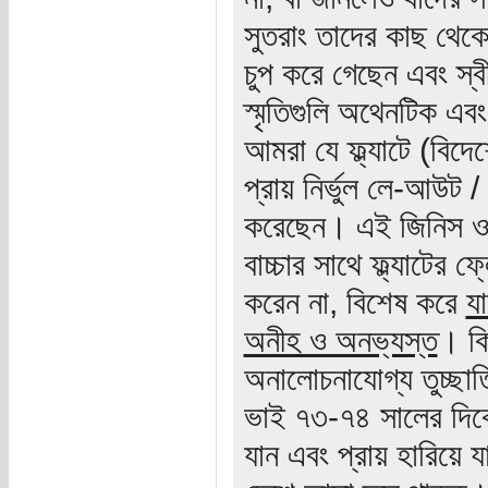
সুতরাং তাদের কাছ থেকে শ
চুপ করে গেছেন এবং স্
স্মৃতিগুলি অথেনটিক এব
আমরা যে ফ্ল্যাটে (বিদ
প্রায় নির্ভুল লে-আউট / 
করেছেন। এই জিনিস ও
বাচ্চার সাথে ফ্ল্যাটের 
করেন না, বিশেষ করে
য
অনীহ ও অনভ্যস্ত
। কি
অনালোচনাযোগ্য তুচ্ছাত
ভাই ৭৩-৭৪ সালের দিকে খ
যান এবং প্রায় হারিয়ে 