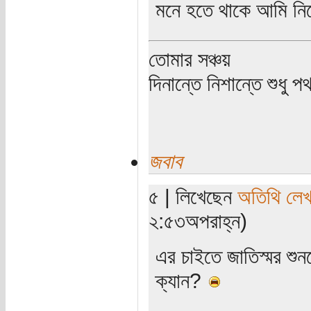
মনে হতে থাকে আমি নিজে
তোমার সঞ্চয়
দিনান্তে নিশান্তে শুধু 
জবাব
৫ | লিখেছেন
অতিথি লে
২:৫৩অপরাহ্ন)
এর চাইতে জাতিস্মর শু
ক্যান?