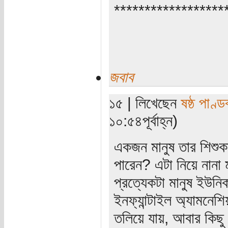
******************
জবাব
১৫ | লিখেছেন
ষষ্ঠ পাণ্ড
১০:৫৪পূর্বাহ্ন)
একজন মানুষ তার শিশুক
পারেন? এটা নিয়ে নানা
প্রত্যেকটা মানুষ ইউনিক 
ইনফ্যান্টাইল অ্যামনেশ
তলিয়ে যায়, আবার কিছু 