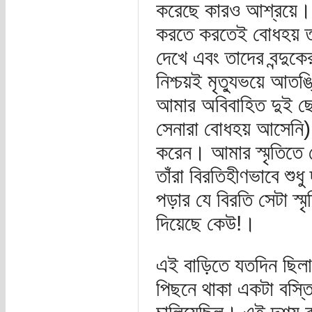
করেছে কারও আশ্রয়ে। সেই
করতে করতেই বোধহয় তাদ
দেখে এবং তাদের বন্দুক
নিশ্চয়ই মৃত্যুভয়ে আতঙ
আমার অবিবাহিত দুই ছো
সেনারা বোধহয় আসেনি) 
করেন। আমার স্মৃতিতে ক
তাঁরা বিরতিহীণভাবে শুধ
পড়ার যে বিরতি সেটা স্ম
দিয়েছে কেউ!।
এই বাড়িতে যতদিন ছিল
পিছনে থাকা একটা বস্তি