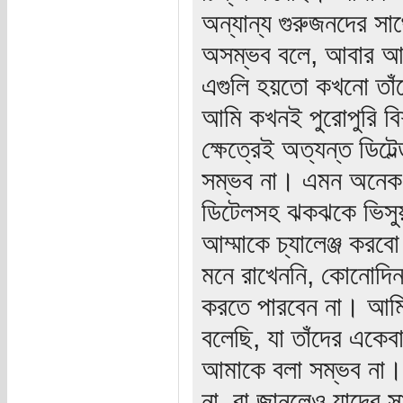
অন্যান্য গুরুজনদের স
অসম্ভব বলে, আবার আব্
এগুলি হয়তো কখনো তাঁদ
আমি কখনই পুরোপুরি বি
ক্ষেত্রেই অত্যন্ত ডিটে
সম্ভব না। এমন অনেক স
ডিটেলসহ ঝকঝকে ভিসু
আম্মাকে চ্যালেঞ্জ করবো
মনে রাখেননি, কোনোদিন
করতে পারবেন না। আমি 
বলেছি, যা তাঁদের একেব
আমাকে বলা সম্ভব না। 
না, বা জানলেও যাদের