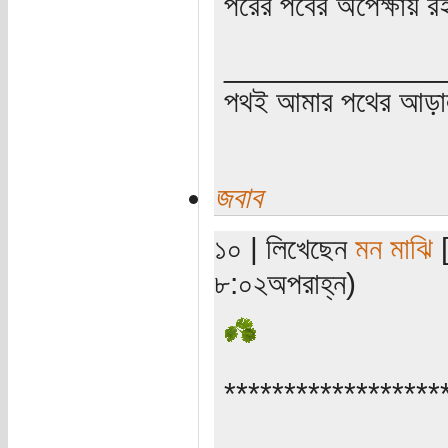
পরের পর্বের অপেক্ষায় র
_____________
পথই আমার পথের আড়
জবাব
১০ | লিখেছেন
মন মাঝি
[
৮:০২অপরাহ্ন)
******************