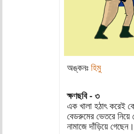
অঙ্কনঃ
হিমু
ক্ষণছবি - ৩
এক খালা হঠাৎ করেই কো
বেডরুমের ভেতরে নিয়ে গ
নামাজে দাঁড়িয়ে গেছেন। শ