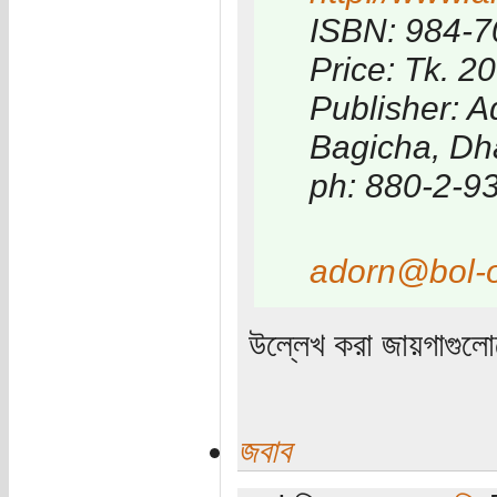
ISBN: 984-
Price: Tk. 2
Publisher: A
Bagicha, Dh
ph: 880-2-9
adorn@bol-o
উল্লেখ করা জায়গাগুল
জবাব