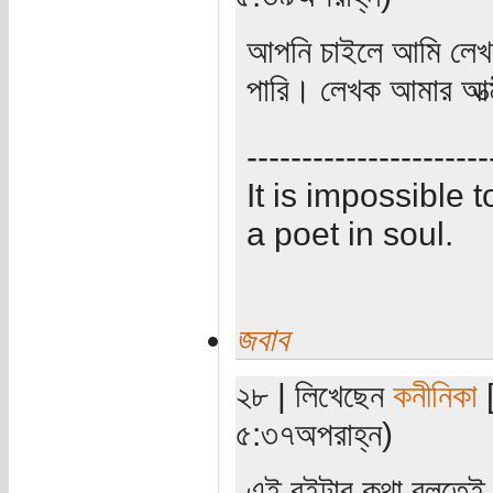
আপনি চাইলে আমি লেখকে
পারি। লেখক আমার আত
----------------------
It is impossible
a poet in soul.
জবাব
২৮ | লিখেছেন
কনীনিকা
[
৫:৩৭অপরাহ্ন)
এই বইটার কথা বলতেই