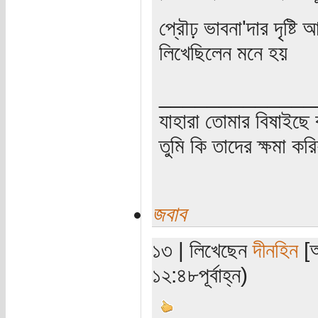
প্রৌঢ় ভাবনা'দার দৃষ্টি
লিখেছিলেন মনে হয়
_____________
যাহারা তোমার বিষাইছে 
তুমি কি তাদের ক্ষমা কর
জবাব
১৩ | লিখেছেন
দীনহিন
[অ
১২:৪৮পূর্বাহ্ন)