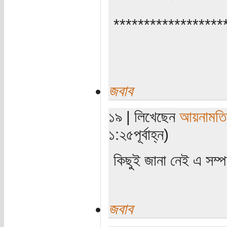
******************
জবাব
১৯ | লিখেছেন
আয়নামতি
১:২৫পূর্বাহ্ন)
কিছুই জানা নেই এ সম্
জবাব