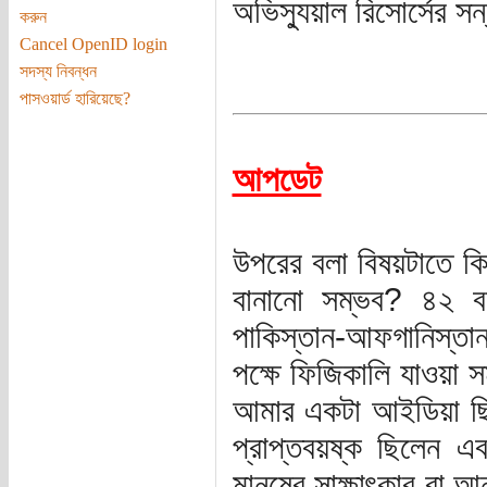
অভিস্যুয়াল রিসোর্সের স
করুন
Cancel OpenID login
সদস্য নিবন্ধন
পাসওয়ার্ড হারিয়েছে?
আপডেট
উপরের বলা বিষয়টাতে কি স্
বানানো সম্ভব? ৪২ 
পাকিস্তান-আফগানিস্তা
পক্ষে ফিজিকালি যাওয়া স
আমার একটা আইডিয়া ছি
প্রাপ্তবয়ষ্ক ছিলেন
মানুষের সাক্ষাৎকার বা 