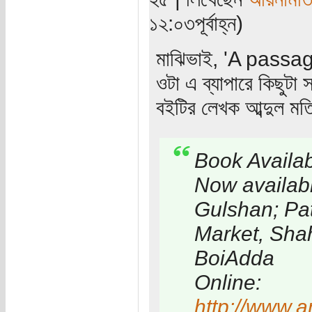
১২:০৩পূর্বাহ্ন)
মাঝিভাই, 'A passa
ওটা এ ব্যাপারে কিছুটা
বইটির লেখক আব্দুল 
Book Availab
Now availabl
Gulshan; Pa
Market, Sha
BoiAdda
Online:
http://www