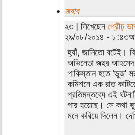
জবাব
২৩ | লিখেছেন
প্রৌঢ় ভা
২৯/০৮/২০১৪ - ৮:৪৩অপ
হ্যাঁ, জানিতো বটেই। বি
অভিনেতা জহুর আহমেদ,
পাকিস্তান হতে 'ভূজ' ম
কমিশনে এক রাত কাটিয়
প্রতিমন্তব্যে এই ঘটন
পার হয়েছে। সে কথা ভু
মনে করিয়ে দিলেন। দেখ