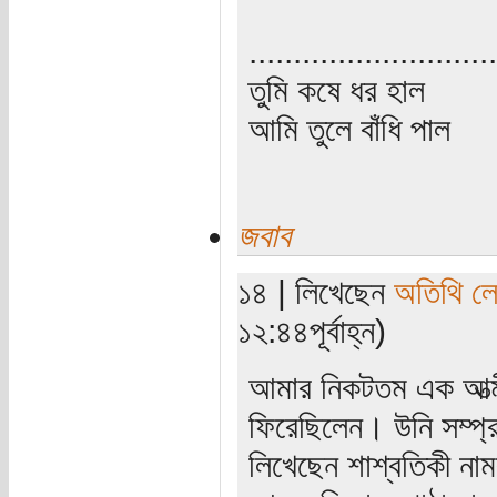
............................
তুমি কষে ধর হাল
আমি তুলে বাঁধি পাল
জবাব
১৪ | লিখেছেন
অতিথি ল
১২:৪৪পূর্বাহ্ন)
আমার নিকটতম এক আত্মী
ফিরেছিলেন। উনি সম্প্
লিখেছেন শাশ্বতিকী নাম