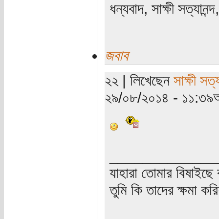
ধন্যবাদ, সাক্ষী সত্যানন
জবাব
২২ | লিখেছেন
সাক্ষী সত্য
২৯/০৮/২০১৪ - ১১:৩৯অ
_____________
যাহারা তোমার বিষাইছে 
তুমি কি তাদের ক্ষমা কর