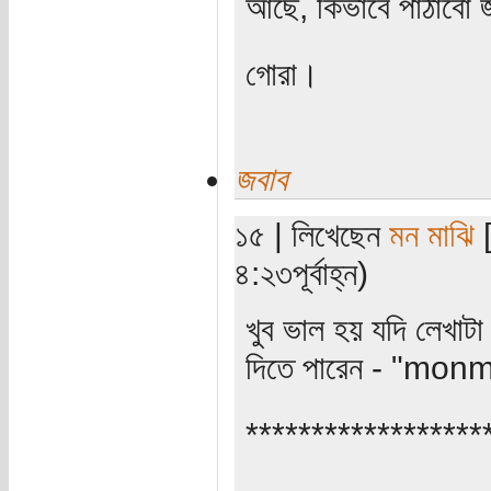
আছে, কিভাবে পাঠাবো 
গোরা।
জবাব
১৫ | লিখেছেন
মন মাঝি
[
৪:২৩পূর্বাহ্ন)
খুব ভাল হয় যদি লেখাটা 
দিতে পারেন - "mon
******************