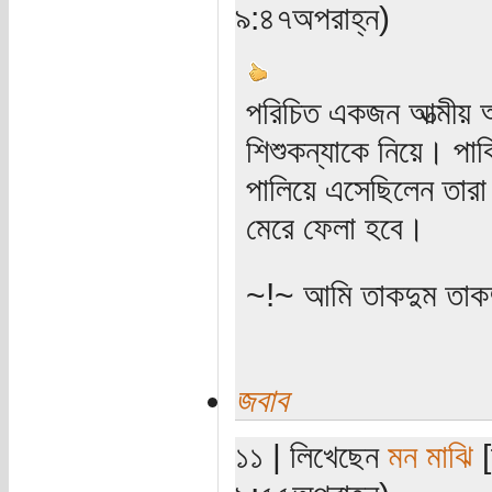
৯:৪৭অপরাহ্ন)
পরিচিত একজন আত্মীয় 
শিশুকন্যাকে নিয়ে। পা
পালিয়ে এসেছিলেন তারা।
মেরে ফেলা হবে।
~!~ আমি তাকদুম তাকদ
জবাব
১১ | লিখেছেন
মন মাঝি
[