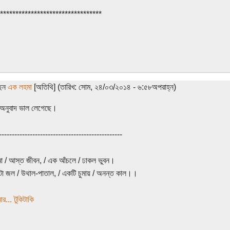
*********************************
ছেন
এক লহমা
[অতিথি] (তারিখ: সোম, ২৪/০৩/২০১৪ - ৬:৫৮অপরাহ্ন)
অনুবাদ ভাল লেগেছে।
------------------------------------------------
 / আস্ত জীবন, / এক আঁচলে / ঢাকল ভুবন।
া জল / উথাল-পাতাল, / একটি চুমায় / অনন্ত কাল।।
র... টুকিটাকি