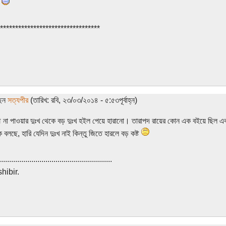
*********************************
ছেন
সত্যপীর
(তারিখ: রবি, ২৩/০৩/২০১৪ - ৫:৫৩পূর্বাহ্ন)
না পাওয়ার দুঃখ থেকে বড় দুঃখ হইল পেয়ে হারানো। তারাপদ রায়ের কোন এক বইয়ে ছিল এ
ে বলছে, হারি যেদিন দুঃখ নাই কিন্তু জিতে হারলে বড় কষ্ট
........................................................
hibir.