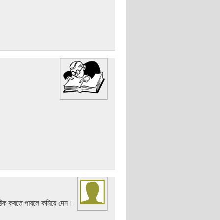
। ঠিক করতে পারলে কমিয়ে দেন।