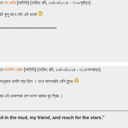
ছেন
মন মাঝি
[অতিথি] (তারিখ: রবি, ২৩/০৩/২০১৪ - ৭:০৮পূর্বাহ্ন)
ুরই কুনু মানে নাই এই ভবে!
*********************************
ছেন
তাহসিন রেজা
[অতিথি] (তারিখ: রবি, ২৩/০৩/২০১৪ - ৩:১৪অপরাহ্ন)
অনুবাদে গল্পটা পড়া ছিল । তবে আপনারটা বেশি সুন্দর
র এই চমকপ্রদ গল্প গুলো আমার খুব প্রিয় ।
------------------------------------------------------------------------------------------
it in the mud, my friend, and reach for the stars.”